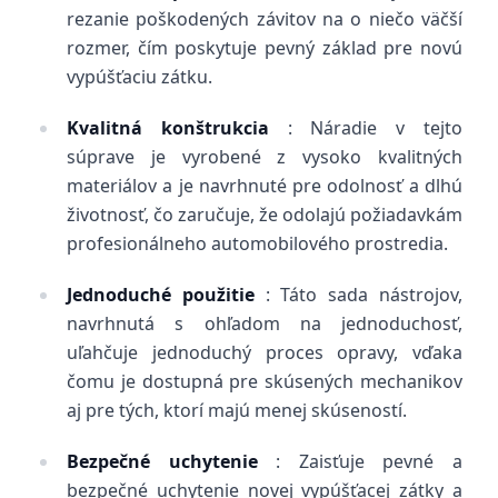
rezanie poškodených závitov na o niečo väčší
rozmer, čím poskytuje pevný základ pre novú
vypúšťaciu zátku.
Kvalitná konštrukcia
: Náradie v tejto
súprave je vyrobené z vysoko kvalitných
materiálov a je navrhnuté pre odolnosť a dlhú
životnosť, čo zaručuje, že odolajú požiadavkám
profesionálneho automobilového prostredia.
Jednoduché použitie
: Táto sada nástrojov,
navrhnutá s ohľadom na jednoduchosť,
uľahčuje jednoduchý proces opravy, vďaka
čomu je dostupná pre skúsených mechanikov
aj pre tých, ktorí majú menej skúseností.
Bezpečné uchytenie
: Zaisťuje pevné a
bezpečné uchytenie novej vypúšťacej zátky a