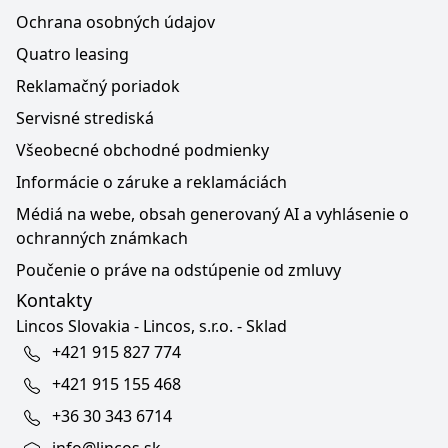
Ochrana osobných údajov
Quatro leasing
Reklamačný poriadok
Servisné strediská
Všeobecné obchodné podmienky
Informácie o záruke a reklamáciách
Médiá na webe, obsah generovaný AI a vyhlásenie o
ochranných známkach
Poučenie o práve na odstúpenie od zmluvy
Kontakty
Lincos Slovakia - Lincos, s.r.o. - Sklad
+421 915 827 774
+421 915 155 468
+36 30 343 6714