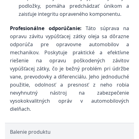
podložky, pomáha predchádzať únikom a
zaisťuje integritu opraveného komponentu.
Profesionálne odporúčanie:
Táto súprava na
opravu závitu vypúšťacej zátky oleja sa dôrazne
odporúča pre opravovne automobilov a
mechanikov. Poskytuje praktické a efektívne
riešenie na opravu poškodených závitov
vypúšťacej zátky, čo je bežný problém pri údržbe
vane, prevodovky a diferenciálu. Jeho jednoduché
použitie, odolnosť a presnosť z neho robia
nevyhnutný nástroj na zabezpečenie
vysokokvalitných opráv v automobilových
dielňach.
Balenie produktu