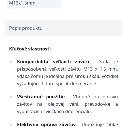
M13x1.5mm
Popis produktu
Kľúčové vlastnosti
Kompatibilita veľkosti závitu
: Sada je
prispôsobená veľkosti závitu M13 x 1,5 mm,
vďaka čomu je ideálna pre širokú škálu vozidiel
vyžadujúcich toto špecifické meranie.
Všestranné použitie
: Vhodné na opravu
závitov na olejovej vani, prevodovke a
vypúšťacích sviečkach diferenciálu.
Efektívna oprava závitov
: Umožňuje ľahké