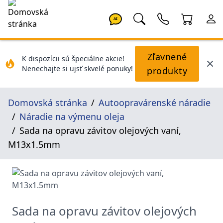
AI
Zľavnené
K dispozícii sú špeciálne akcie!
Nenechajte si ujsť skvelé ponuky!
produkty
Domovská stránka
Autoopravárenské náradie
Náradie na výmenu oleja
Sada na opravu závitov olejových vaní,
M13x1.5mm
Sada na opravu závitov olejových