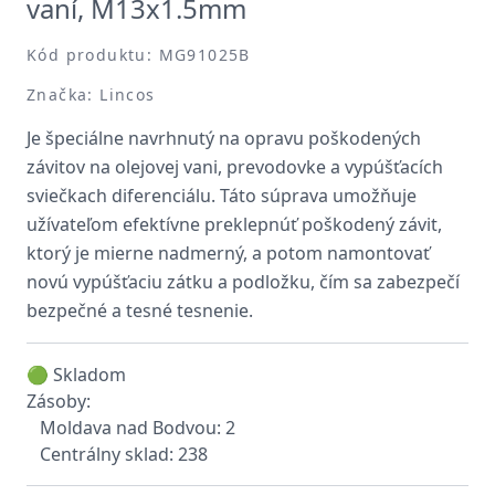
vaní, M13x1.5mm
Kód produktu: MG91025B
Značka: Lincos
Je špeciálne navrhnutý na opravu poškodených
závitov na olejovej vani, prevodovke a vypúšťacích
sviečkach diferenciálu. Táto súprava umožňuje
užívateľom efektívne preklepnúť poškodený závit,
ktorý je mierne nadmerný, a potom namontovať
novú vypúšťaciu zátku a podložku, čím sa zabezpečí
bezpečné a tesné tesnenie.
🟢 Skladom
Zásoby:
Moldava nad Bodvou: 2
Centrálny sklad: 238