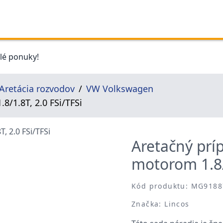
elé ponuky!
Aretácia rozvodov
VW Volkswagen
8/1.8T, 2.0 FSi/TFSi
Aretačný prí
motorom 1.8/1
Kód produktu: MG9188
Značka: Lincos