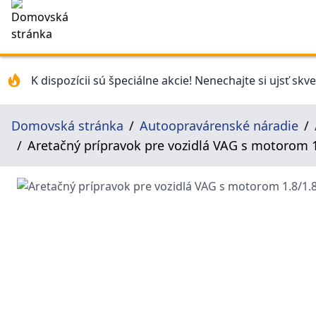
K dispozícii sú špeciálne akcie! Nenechajte si ujsť skv
Domovská stránka
Autoopravárenské náradie
Aretačný prípravok pre vozidlá VAG s motorom 1.