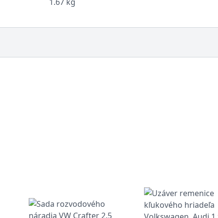
1.67 kg