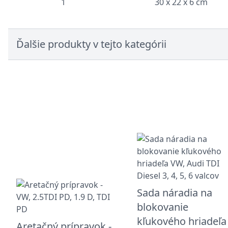
1
30 x 22 x 6 cm
Ďalšie produkty v tejto kategórii
Sada náradia na
blokovanie
kľukového hriadeľa
Aretačný prípravok -