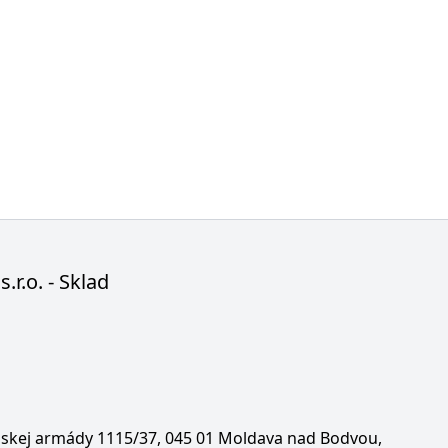
s.r.o. - Sklad
enskej armády 1115/37, 045 01 Moldava nad Bodvou,