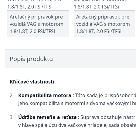
Aretačný prípravok pre
Aretačný prípravok pre
vozidlá VAG s motorom
vozidlá VAG s motorom
1.8/1.8T, 2.0 FSi/TFSi
1.8/1.8T, 2.0 FSi/TFSi
Popis produktu
Kľúčové vlastnosti
Kompatibilita motora
: Táto sada je prispôsobená
Jeho kompatibilita s motormi s dvoma vačkovými hr
Údržba remeňa a reťaze
: Súprava obsahuje nást
v hlave spájajúcu dva vačkové hriadele, sada obsahu