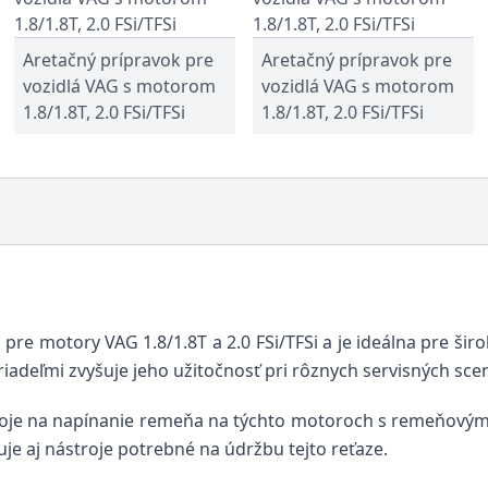
Aretačný prípravok pre
Aretačný prípravok pre
vozidlá VAG s motorom
vozidlá VAG s motorom
1.8/1.8T, 2.0 FSi/TFSi
1.8/1.8T, 2.0 FSi/TFSi
 pre motory VAG 1.8/1.8T a 2.0 FSi/TFSi a je ideálna pre ši
iadeľmi zvyšuje jeho užitočnosť pri rôznych servisných sce
roje na napínanie remeňa na týchto motoroch s remeňovým
je aj nástroje potrebné na údržbu tejto reťaze.