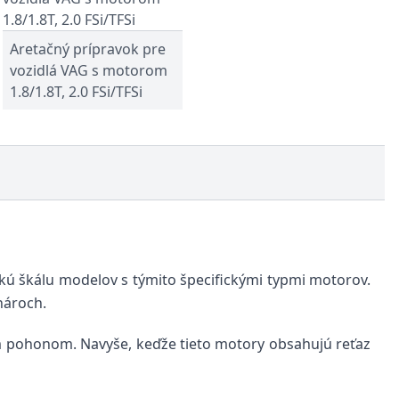
Aretačný prípravok pre
vozidlá VAG s motorom
1.8/1.8T, 2.0 FSi/TFSi
rokú škálu modelov s týmito špecifickými typmi motorov.
nároch.
 pohonom. Navyše, keďže tieto motory obsahujú reťaz