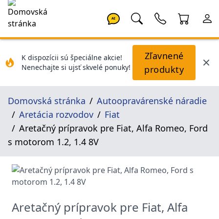
AI
Zľavnené
K dispozícii sú špeciálne akcie!
Nenechajte si ujsť skvelé ponuky!
produkty
Domovská stránka
Autoopravárenské náradie
Aretácia rozvodov
Fiat
Aretačný prípravok pre Fiat, Alfa Romeo, Ford
s motorom 1.2, 1.4 8V
Aretačný prípravok pre Fiat, Alfa