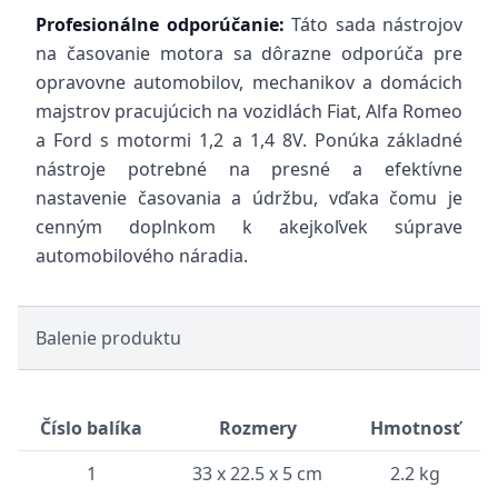
Profesionálne odporúčanie:
Táto sada nástrojov
na časovanie motora sa dôrazne odporúča pre
opravovne automobilov, mechanikov a domácich
majstrov pracujúcich na vozidlách Fiat, Alfa Romeo
a Ford s motormi 1,2 a 1,4 8V. Ponúka základné
nástroje potrebné na presné a efektívne
nastavenie časovania a údržbu, vďaka čomu je
cenným doplnkom k akejkoľvek súprave
automobilového náradia.
Balenie produktu
Číslo balíka
Rozmery
Hmotnosť
1
33 x 22.5 x 5 cm
2.2 kg