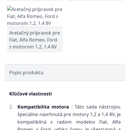
Aretačný prípravok pre
Fiat, Alfa Romeo, Ford
s motorom 1.2, 1.4 8V
Popis produktu
Kľúčové vlastnosti
Kompatibilita motora
: Táto sada nástrojov,
špeciálne navrhnutá pre motory 1,2 a 1,4 8V, je
kompatibilná s radom modelov Fiat, Alfa
Romeo a Ford, vďaka čomu je všestranná a