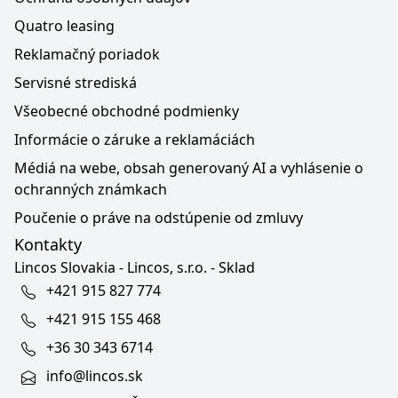
Quatro leasing
Reklamačný poriadok
Servisné strediská
Všeobecné obchodné podmienky
Informácie o záruke a reklamáciách
Médiá na webe, obsah generovaný AI a vyhlásenie o
ochranných známkach
Poučenie o práve na odstúpenie od zmluvy
Kontakty
Lincos Slovakia - Lincos, s.r.o. - Sklad
+421 915 827 774
+421 915 155 468
+36 30 343 6714
info@lincos.sk