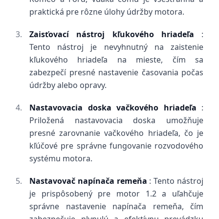
praktická pre rôzne úlohy údržby motora.
Zaisťovací nástroj kľukového hriadeľa
:
Tento nástroj je nevyhnutný na zaistenie
kľukového hriadeľa na mieste, čím sa
zabezpečí presné nastavenie časovania počas
údržby alebo opravy.
Nastavovacia doska vačkového hriadeľa
:
Priložená nastavovacia doska umožňuje
presné zarovnanie vačkového hriadeľa, čo je
kľúčové pre správne fungovanie rozvodového
systému motora.
Nastavovač napínača remeňa
: Tento nástroj
je prispôsobený pre motor 1.2 a uľahčuje
správne nastavenie napínača remeňa, čím