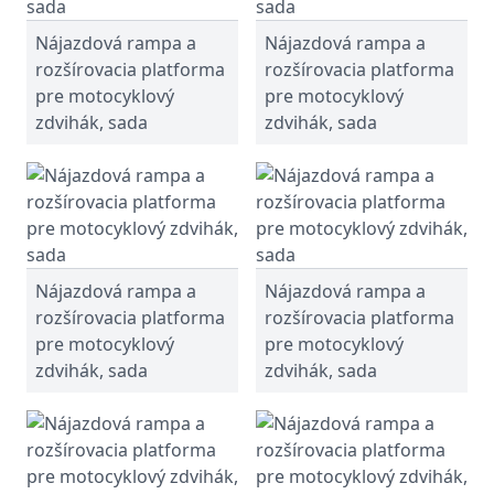
Nájazdová rampа a
Nájazdová rampа a
rozšírovacia platforma
rozšírovacia platforma
pre motocyklový
pre motocyklový
zdvihák, sada
zdvihák, sada
Nájazdová rampа a
Nájazdová rampа a
rozšírovacia platforma
rozšírovacia platforma
pre motocyklový
pre motocyklový
zdvihák, sada
zdvihák, sada