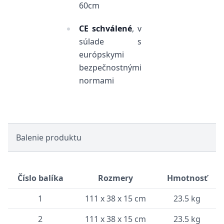
60cm
CE schválené
, v
súlade s
európskymi
bezpečnostnými
normami
Balenie produktu
Číslo balíka
Rozmery
Hmotnosť
1
111 x 38 x 15 cm
23.5 kg
2
111 x 38 x 15 cm
23.5 kg