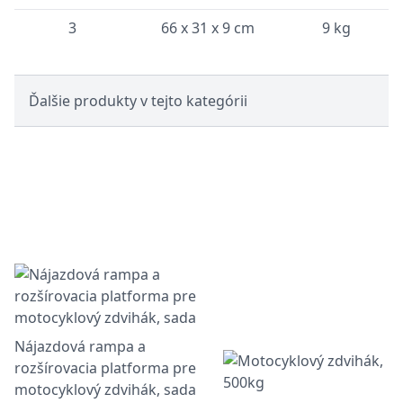
3
66 x 31 x 9 cm
9 kg
Ďalšie produkty v tejto kategórii
Nájazdová rampа a
rozšírovacia platforma pre
motocyklový zdvihák, sada