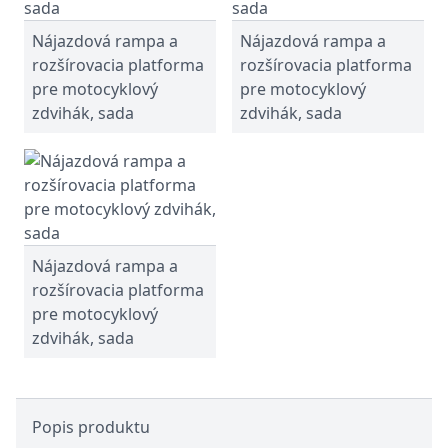
Nájazdová rampа a
Nájazdová rampа a
rozšírovacia platforma
rozšírovacia platforma
pre motocyklový
pre motocyklový
zdvihák, sada
zdvihák, sada
Nájazdová rampа a
rozšírovacia platforma
pre motocyklový
zdvihák, sada
Popis produktu