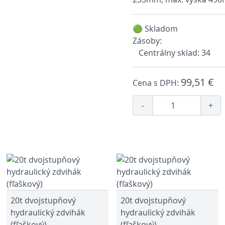
🟢 Skladom
Zásoby:
Centrálny sklad: 34
99,51 €
Cena s DPH:
-
+
20t dvojstupňový
20t dvojstupňový
hydraulický zdvihák
hydraulický zdvihák
(fľaškový)
(fľaškový)