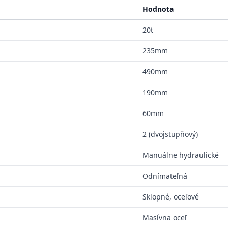
Hodnota
20t
235mm
490mm
190mm
60mm
2 (dvojstupňový)
Manuálne hydraulické
Odnímateľná
Sklopné, oceľové
Masívna oceľ