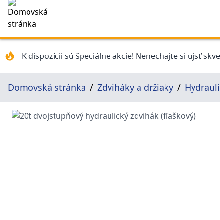
K dispozícii sú špeciálne akcie! Nenechajte si ujsť skv
Domovská stránka
Zdviháky a držiaky
Hydrauli