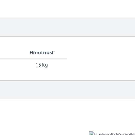
Hmotnosť
15 kg