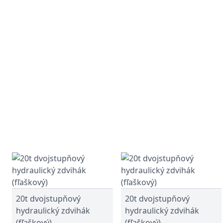
20t dvojstupňový
20t dvojstupňový
hydraulický zdvihák
hydraulický zdvihák
(fľaškový)
(fľaškový)