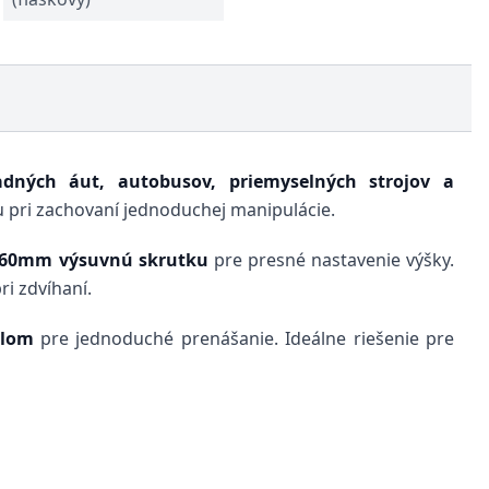
adných áut, autobusov, priemyselných strojov a
 pri zachovaní jednoduchej manipulácie.
60mm výsuvnú skrutku
pre presné nastavenie výšky.
ri zdvíhaní.
dlom
pre jednoduché prenášanie. Ideálne riešenie pre