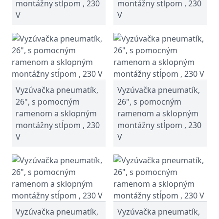
montážny stĺpom , 230
montážny stĺpom , 230
V
V
Vyzúvačka pneumatík,
Vyzúvačka pneumatík,
26", s pomocným
26", s pomocným
ramenom a sklopným
ramenom a sklopným
montážny stĺpom , 230
montážny stĺpom , 230
V
V
Vyzúvačka pneumatík,
Vyzúvačka pneumatík,