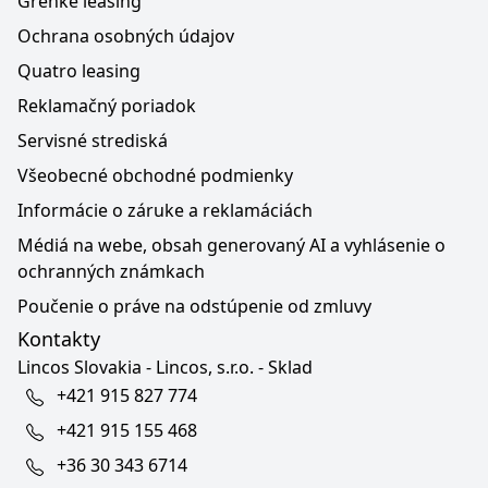
Grenke leasing
Ochrana osobných údajov
Quatro leasing
Reklamačný poriadok
Servisné strediská
Všeobecné obchodné podmienky
Informácie o záruke a reklamáciách
Médiá na webe, obsah generovaný AI a vyhlásenie o
ochranných známkach
Poučenie o práve na odstúpenie od zmluvy
Kontakty
Lincos Slovakia - Lincos, s.r.o. - Sklad
+421 915 827 774
+421 915 155 468
+36 30 343 6714