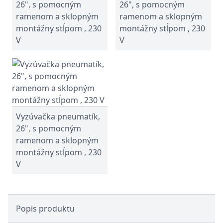
26", s pomocným
26", s pomocným
ramenom a sklopným
ramenom a sklopným
montážny stĺpom , 230
montážny stĺpom , 230
V
V
Vyzúvačka pneumatík,
26", s pomocným
ramenom a sklopným
montážny stĺpom , 230
V
Popis produktu