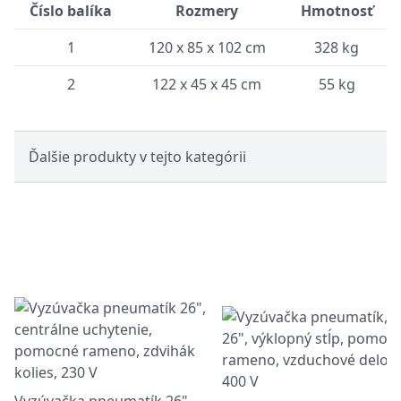
Číslo balíka
Rozmery
Hmotnosť
1
120 x 85 x 102 cm
328 kg
2
122 x 45 x 45 cm
55 kg
Ďalšie produkty v tejto kategórii