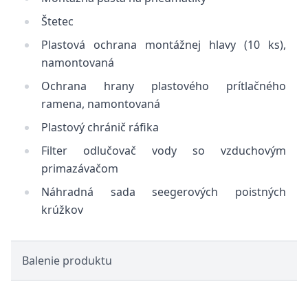
Štetec
Plastová ochrana montážnej hlavy (10 ks),
namontovaná
Ochrana hrany plastového prítlačného
ramena, namontovaná
Plastový chránič ráfika
Filter odlučovač vody so vzduchovým
primazávačom
Náhradná sada seegerových poistných
krúžkov
Balenie produktu