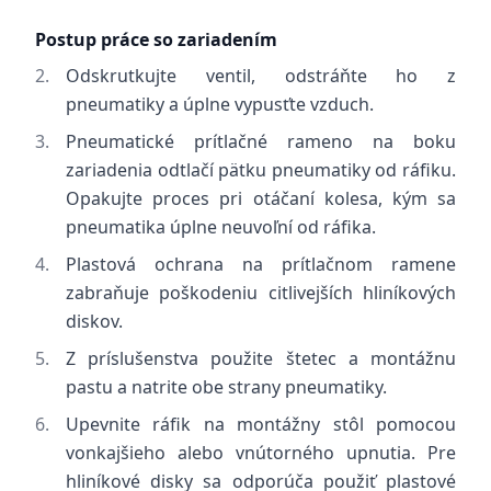
Postup práce so zariadením
Odskrutkujte ventil, odstráňte ho z
pneumatiky a úplne vypusťte vzduch.
Pneumatické prítlačné rameno na boku
zariadenia odtlačí pätku pneumatiky od ráfiku.
Opakujte proces pri otáčaní kolesa, kým sa
pneumatika úplne neuvoľní od ráfika.
Plastová ochrana na prítlačnom ramene
zabraňuje poškodeniu citlivejších hliníkových
diskov.
Z príslušenstva použite štetec a montážnu
pastu a natrite obe strany pneumatiky.
Upevnite ráfik na montážny stôl pomocou
vonkajšieho alebo vnútorného upnutia. Pre
hliníkové disky sa odporúča použiť plastové