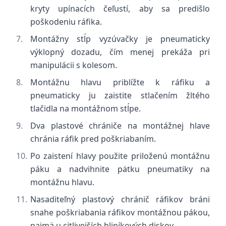
kryty upínacích čeľustí, aby sa predišlo
poškodeniu ráfika.
Montážny stĺp vyzúvačky je pneumaticky
výklopný dozadu, čím menej prekáža pri
manipulácii s kolesom.
Montážnu hlavu priblížte k ráfiku a
pneumaticky ju zaistite stlačením žltého
tlačidla na montážnom stĺpe.
Dva plastové chrániče na montážnej hlave
chránia ráfik pred poškriabaním.
Po zaistení hlavy použite priloženú montážnu
páku a nadvihnite pätku pneumatiky na
montážnu hlavu.
Nasaditeľný plastový chránič ráfikov bráni
snahe poškriabania ráfikov montážnou pákou,
najmä u citlivejších hliníkových diskov.