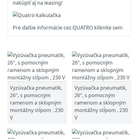
nakúpiť aj na leasing!
Pre ďalšie informácie cez QUATRO kliknite sem
Vyzúvačka pneumatík,
Vyzúvačka pneumatík,
26", s pomocným
26", s pomocným
ramenom a sklopným
ramenom a sklopným
montážny stĺpom , 230
montážny stĺpom , 230
V
V