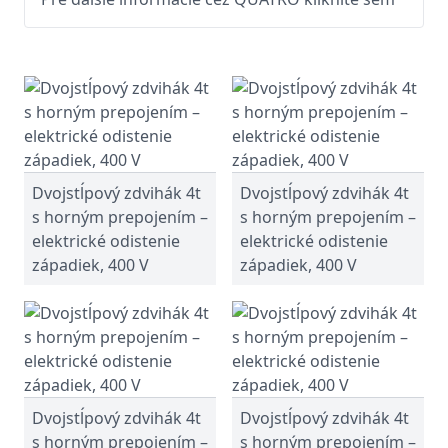
Dvojstĺpový zdvihák 4t
Dvojstĺpový zdvihák 4t
s horným prepojením –
s horným prepojením –
elektrické odistenie
elektrické odistenie
západiek, 400 V
západiek, 400 V
Dvojstĺpový zdvihák 4t
Dvojstĺpový zdvihák 4t
s horným prepojením –
s horným prepojením –