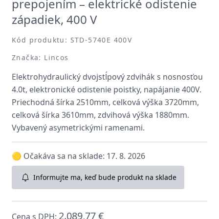
prepojením – elektrické odistenie
západiek, 400 V
Kód produktu: STD-5740E 400V
Značka: Lincos
Elektrohydraulický dvojstĺpový zdvihák s nosnosťou
4.0t, elektronické odistenie poistky, napájanie 400V.
Priechodná šírka 2510mm, celková výška 3720mm,
celková šírka 3610mm, zdvihová výška 1880mm.
Vybavený asymetrickými ramenami.
🟡 Očakáva sa na sklade: 17. 8. 2026
Informujte ma, keď bude produkt na sklade
2.089,77 €
Cena s DPH: