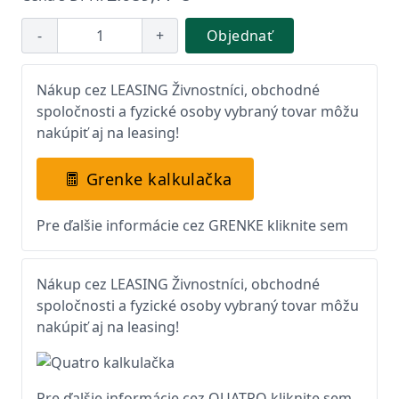
-
+
Objednať
Nákup cez LEASING Živnostníci, obchodné
spoločnosti a fyzické osoby vybraný tovar môžu
nakúpiť aj na leasing!
Grenke kalkulačka
Pre ďalšie informácie cez GRENKE kliknite sem
Nákup cez LEASING Živnostníci, obchodné
spoločnosti a fyzické osoby vybraný tovar môžu
nakúpiť aj na leasing!
Pre ďalšie informácie cez QUATRO kliknite sem