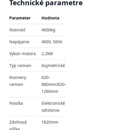
Technické parametre
Parameter
Hodnota
Nosnosť
4000kg
Napájanie
400V, 50Hz
Výkon motora
2.2kW
Typ ramien
Asymetrické
Rozmery
620-
ramien
880mm/820-
1260mm
Poistka
Elektronické
odistenie
Zdvihová
1820mm
výška