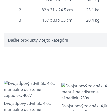
2
82 x 31 x 24.5 cm
23.1 kg
3
157 x 33 x 33 cm
20.4 kg
Ďalšie produkty v tejto kategórii
Dvojstĺpový zdvihák, 4,0t,
Dvojstĺpový zdvihák, 4,0t,
manuálne odistenie