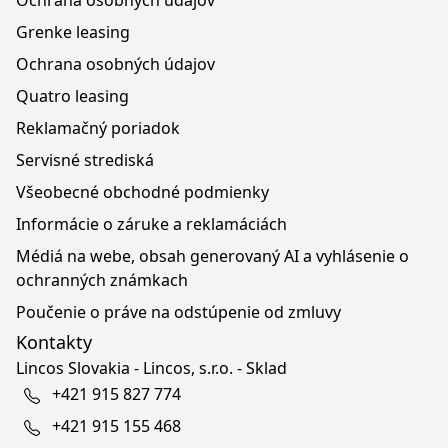
Ochrana osobných údajov
Grenke leasing
Ochrana osobných údajov
Quatro leasing
Reklamačný poriadok
Servisné strediská
Všeobecné obchodné podmienky
Informácie o záruke a reklamáciách
Médiá na webe, obsah generovaný AI a vyhlásenie o
ochranných známkach
Poučenie o práve na odstúpenie od zmluvy
Kontakty
Lincos Slovakia - Lincos, s.r.o. - Sklad
+421 915 827 774
+421 915 155 468