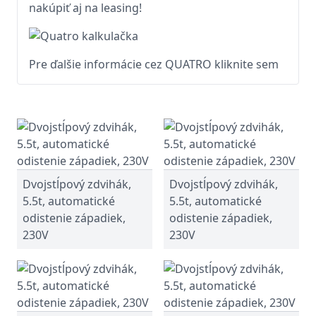
nakúpiť aj na leasing!
Pre ďalšie informácie cez QUATRO kliknite sem
Dvojstĺpový zdvihák,
Dvojstĺpový zdvihák,
5.5t, automatické
5.5t, automatické
odistenie západiek,
odistenie západiek,
230V
230V