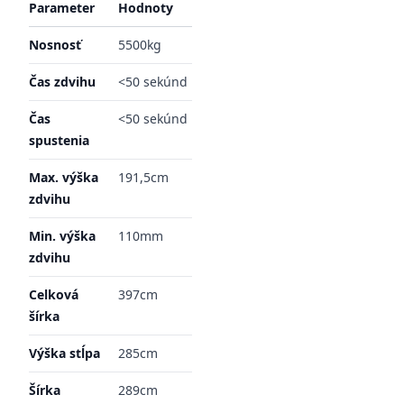
Parameter
Hodnoty
Nosnosť
5500kg
Čas zdvihu
<50 sekúnd
Čas
<50 sekúnd
spustenia
Max. výška
191,5cm
zdvihu
Min. výška
110mm
zdvihu
Celková
397cm
šírka
Výška stĺpa
285cm
Šírka
289cm