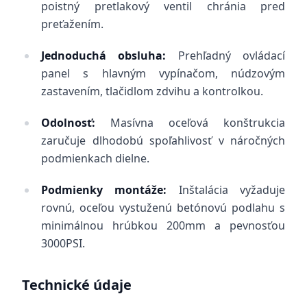
poistný pretlakový ventil chránia pred
preťažením.
Jednoduchá obsluha:
Prehľadný ovládací
panel s hlavným vypínačom, núdzovým
zastavením, tlačidlom zdvihu a kontrolkou.
Odolnosť:
Masívna oceľová konštrukcia
zaručuje dlhodobú spoľahlivosť v náročných
podmienkach dielne.
Podmienky montáže:
Inštalácia vyžaduje
rovnú, oceľou vystuženú betónovú podlahu s
minimálnou hrúbkou 200mm a pevnosťou
3000PSI.
Technické údaje