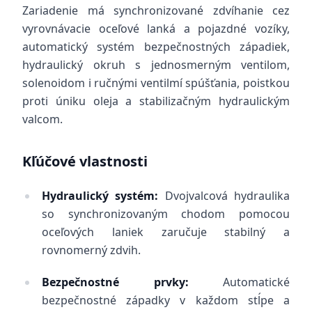
Zariadenie má synchronizované zdvíhanie cez
vyrovnávacie oceľové lanká a pojazdné vozíky,
automatický systém bezpečnostných západiek,
hydraulický okruh s jednosmerným ventilom,
solenoidom i ručnými ventilmí spúšťania, poistkou
proti úniku oleja a stabilizačným hydraulickým
valcom.
Kľúčové vlastnosti
Hydraulický systém:
Dvojvalcová hydraulika
so synchronizovaným chodom pomocou
oceľových laniek zaručuje stabilný a
rovnomerný zdvih.
Bezpečnostné prvky:
Automatické
bezpečnostné západky v každom stĺpe a