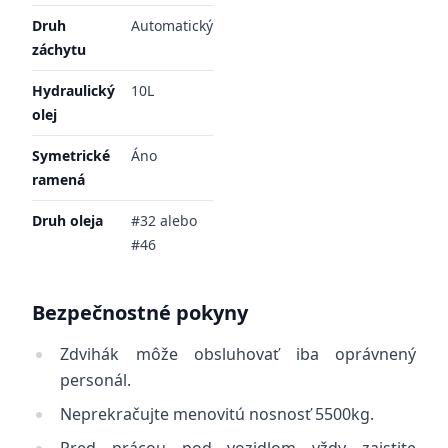
Druh
Automatický
záchytu
Hydraulický
10L
olej
Symetrické
Áno
ramená
Druh oleja
#32 alebo
#46
Bezpečnostné pokyny
Zdvihák môže obsluhovať iba oprávnený
personál.
Neprekračujte menovitú nosnosť 5500kg.