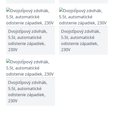
Dvojstĺpový zdvihák,
Dvojstĺpový zdvihák,
5.5t, automatické
5.5t, automatické
odistenie západiek,
odistenie západiek,
230V
230V
Dvojstĺpový zdvihák,
5.5t, automatické
odistenie západiek,
230V