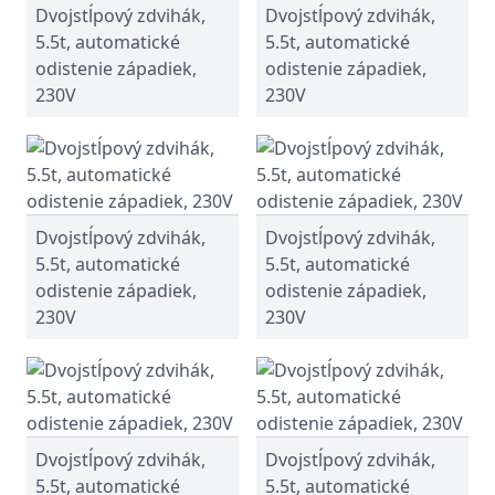
Dvojstĺpový zdvihák,
Dvojstĺpový zdvihák,
5.5t, automatické
5.5t, automatické
odistenie západiek,
odistenie západiek,
230V
230V
Dvojstĺpový zdvihák,
Dvojstĺpový zdvihák,
5.5t, automatické
5.5t, automatické
odistenie západiek,
odistenie západiek,
230V
230V
Dvojstĺpový zdvihák,
Dvojstĺpový zdvihák,
5.5t, automatické
5.5t, automatické