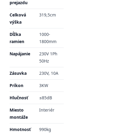
prejazdu
Celková
319,5cm
výška
Dĺžka
1000-
ramien
1800mm
Napájanie
230V 1Ph
50Hz
Zásuvka
230V, 10A
Príkon
3KW
Hlučnosť
≤85dB
Miesto
Interiér
montáže
Hmotnosť
990kg