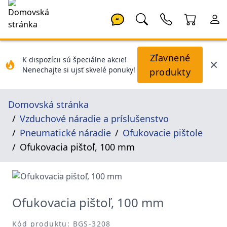
AI
Zľavnené
K dispozícii sú špeciálne akcie!
Nenechajte si ujsť skvelé ponuky!
produkty
Domovská stránka
Vzduchové náradie a príslušenstvo
Pneumatické náradie
Ofukovacie pištole
Ofukovacia pištoľ, 100 mm
Ofukovacia pištoľ, 100 mm
Kód produktu: BGS-3208