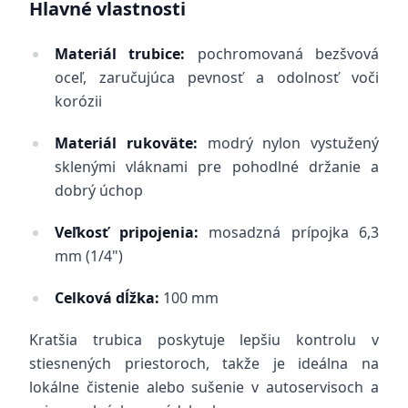
Hlavné vlastnosti
Materiál trubice:
pochromovaná bezšvová
oceľ, zaručujúca pevnosť a odolnosť voči
korózii
Materiál rukoväte:
modrý nylon vystužený
sklenými vláknami pre pohodlné držanie a
dobrý úchop
Veľkosť pripojenia:
mosadzná prípojka 6,3
mm (1/4")
Celková dĺžka:
100 mm
Kratšia trubica poskytuje lepšiu kontrolu v
stiesnených priestoroch, takže je ideálna na
lokálne čistenie alebo sušenie v autoservisoch a