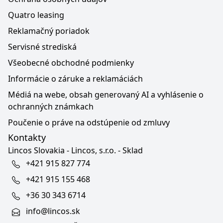
Quatro leasing
Reklamačný poriadok
Servisné strediská
Všeobecné obchodné podmienky
Informácie o záruke a reklamáciách
Médiá na webe, obsah generovaný AI a vyhlásenie o
ochranných známkach
Poučenie o práve na odstúpenie od zmluvy
Kontakty
Lincos Slovakia - Lincos, s.r.o. - Sklad
+421 915 827 774
+421 915 155 468
+36 30 343 6714
info@lincos.sk