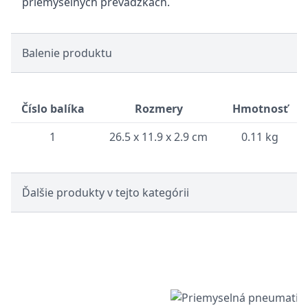
priemyselných prevádzkach.
Balenie produktu
Číslo balíka
Rozmery
Hmotnosť
1
26.5 x 11.9 x 2.9 cm
0.11 kg
Ďalšie produkty v tejto kategórii