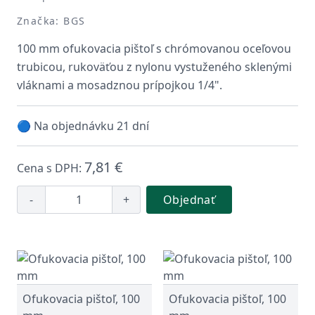
Značka: BGS
100 mm ofukovacia pištoľ s chrómovanou oceľovou
trubicou, rukoväťou z nylonu vystuženého sklenými
vláknami a mosadznou prípojkou 1/4".
🔵 Na objednávku 21 dní
7,81 €
Cena s DPH:
-
+
Objednať
Ofukovacia pištoľ, 100
Ofukovacia pištoľ, 100