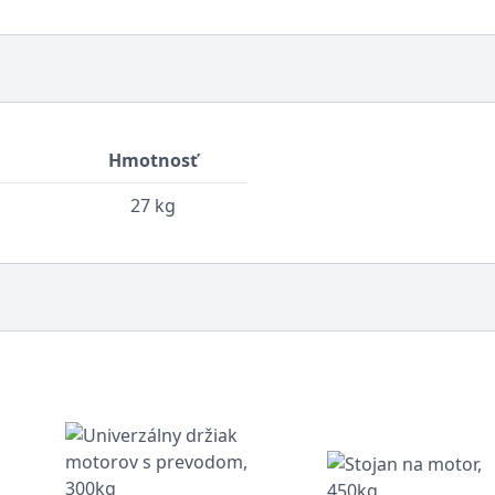
Hmotnosť
27 kg