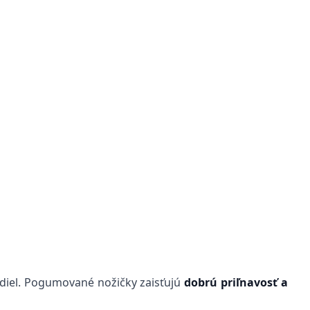
idiel. Pogumované nožičky zaisťujú
dobrú priľnavosť a