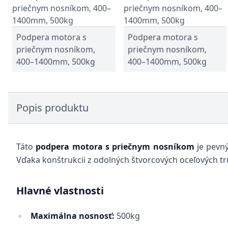
Podpera motora s
Podpera motora s
priečnym nosníkom,
priečnym nosníkom,
400–1400mm, 500kg
400–1400mm, 500kg
Popis produktu
Táto
podpera motora s priečnym nosníkom
je pevný
Vďaka konštrukcii z odolných štvorcových oceľových 
Hlavné vlastnosti
Maximálna nosnosť:
500kg