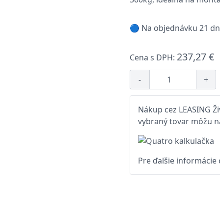
🔵 Na objednávku 21 dn
237,27 €
Cena s DPH:
-
+
Nákup cez LEASING Živ
vybraný tovar môžu na
Pre ďalšie informácie