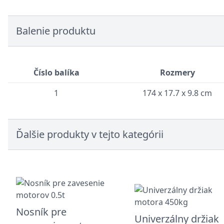
Balenie produktu
Číslo balíka
Rozmery
1
174 x 17.7 x 9.8 cm
Ďalšie produkty v tejto kategórii
Nosník pre
Univerzálny držiak