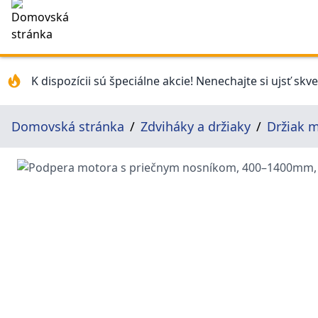
K dispozícii sú špeciálne akcie! Nenechajte si ujsť skv
Domovská stránka
Zdviháky a držiaky
Držiak 