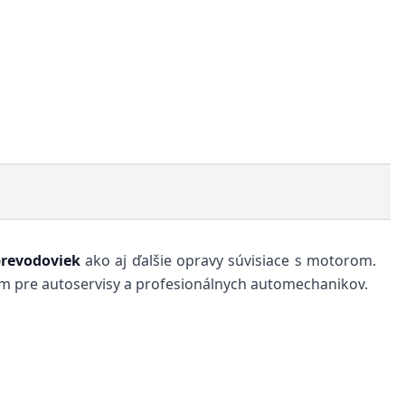
revodoviek
ako aj ďalšie opravy súvisiace s motorom.
nym pre autoservisy a profesionálnych automechanikov.