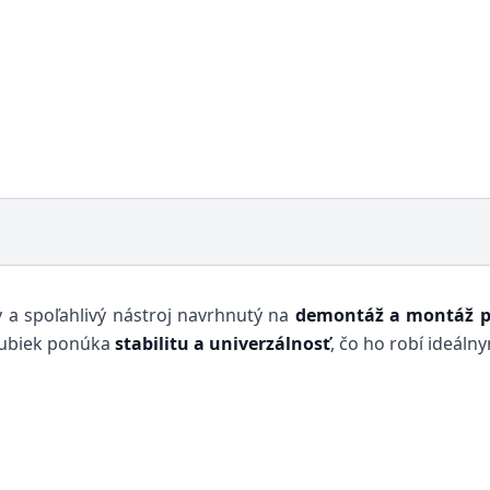
 a spoľahlivý nástroj navrhnutý na
demontáž a montáž p
trubiek ponúka
stabilitu a univerzálnosť
, čo ho robí ideál