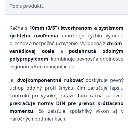
Popis produktu
Račňa s
10mm (3/8") štvorhranom a systémom
rýchleho uvoľnenia
umožňuje rýchlu výmenu
orechov a bezpečné uchytenie. Vyrobená z
chróm-
vanádiovej ocele
a
potiahnutá odolným
polypropylénom
, kombinuje pevnosť a odolnosť s
ergonomickou manipuláciou.
Jej
dvojkomponentná rukoväť
poskytuje pevný
úchop odolný proti šmyku, čím zaručuje lepšiu
kontrolu pri vysokej záťaži. Táto račňa zároveň
prekračuje normy DIN pre prenos krútiaceho
momentu
, čo zaisťuje spoľahlivý výkon aj v
náročných podmienkach.