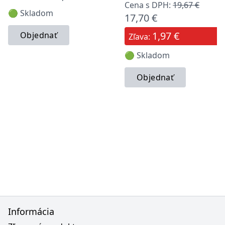
Cena s DPH:
19,67 €
🟢 Skladom
17,70 €
1,97 €
Objednať
Zľava:
🟢 Skladom
Objednať
Informácia