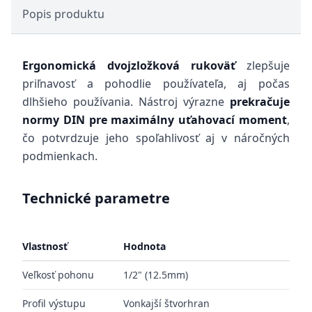
Popis produktu
Ergonomická dvojzložková rukoväť
zlepšuje
priľnavosť a pohodlie používateľa, aj počas
dlhšieho používania. Nástroj výrazne
prekračuje
normy DIN pre maximálny uťahovací moment
,
čo potvrdzuje jeho spoľahlivosť aj v náročných
podmienkach.
Technické parametre
Vlastnosť
Hodnota
Veľkosť pohonu
1/2" (12.5mm)
Profil výstupu
Vonkajší štvorhran