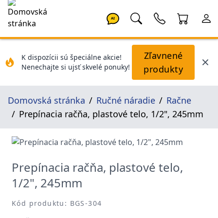
AI
Zľavnené
K dispozícii sú špeciálne akcie!
Nenechajte si ujsť skvelé ponuky!
produkty
Domovská stránka
Ručné náradie
Račne
Prepínacia račňa, plastové telo, 1/2", 245mm
Prepínacia račňa, plastové telo,
1/2", 245mm
Kód produktu: BGS-304