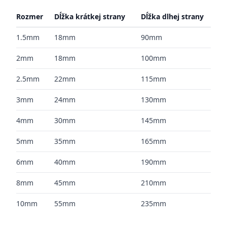
Rozmer
Dĺžka krátkej strany
Dĺžka dlhej strany
1.5mm
18mm
90mm
2mm
18mm
100mm
2.5mm
22mm
115mm
3mm
24mm
130mm
4mm
30mm
145mm
5mm
35mm
165mm
6mm
40mm
190mm
8mm
45mm
210mm
10mm
55mm
235mm