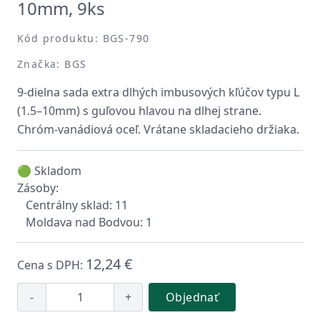
10mm, 9ks
Kód produktu: BGS-790
Značka: BGS
9-dielna sada extra dlhých imbusových kľúčov typu L
(1.5–10mm) s guľovou hlavou na dlhej strane.
Chróm-vanádiová oceľ. Vrátane skladacieho držiaka.
🟢 Skladom
Zásoby:
Centrálny sklad: 11
Moldava nad Bodvou: 1
12,24 €
Cena s DPH:
-
+
Objednať