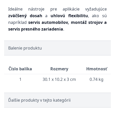
Ideálne nástroje pre aplikácie vyžadujúce
zväčšený dosah
a
uhlovú flexibilitu
, ako sú
napríklad
servis automobilov, montáž strojov a
servis presného zariadenia
.
Balenie produktu
Číslo balíka
Rozmery
Hmotnosť
1
30.1 x 10.2 x 3 cm
0.74 kg
Ďalšie produkty v tejto kategórii