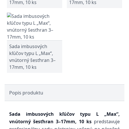
17mm, 10 ks
17mm, 10 ks
Sada imbusových
kľúčov typu L „Max“,
vnútorný šesťhran 3–
17mm, 10 ks
Popis produktu
Sada imbusových kľúčov typu L „Max“,
vnútorný šesťhran 3–17mm, 10 ks
predstavuje