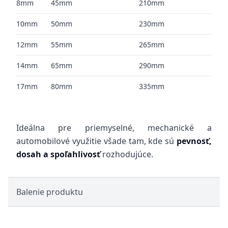
8mm
45mm
210mm
10mm
50mm
230mm
12mm
55mm
265mm
14mm
65mm
290mm
17mm
80mm
335mm
Ideálna pre priemyselné, mechanické a
automobilové využitie všade tam, kde sú
pevnosť,
dosah a spoľahlivosť
rozhodujúce.
Balenie produktu