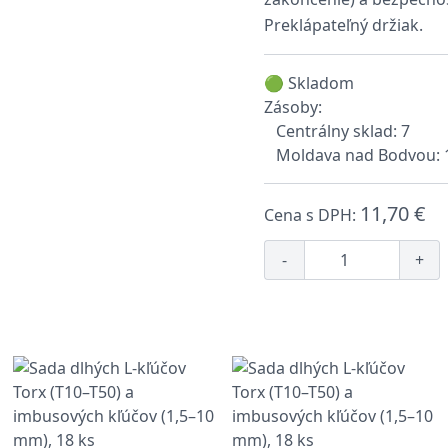
Preklápateľný držiak.
🟢 Skladom
Zásoby:
Centrálny sklad: 7
Moldava nad Bodvou: 
11,70 €
Cena s DPH:
-
+