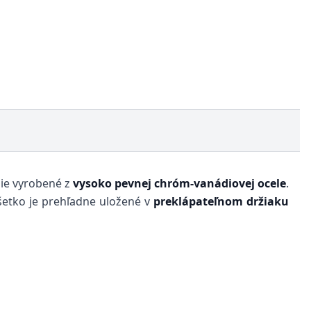
ie vyrobené z
vysoko pevnej chróm-vanádiovej ocele
.
Všetko je prehľadne uložené v
preklápateľnom držiaku