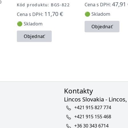
0
47,91 
Cena s DPH:
Kód produktu: BGS-822
11,70 €
🟢 Skladom
Cena s DPH:
🟢 Skladom
Objednať
Objednať
Kontakty
Lincos Slovakia - Lincos, 
+421 915 827 774
+421 915 155 468
+36 30 343 6714