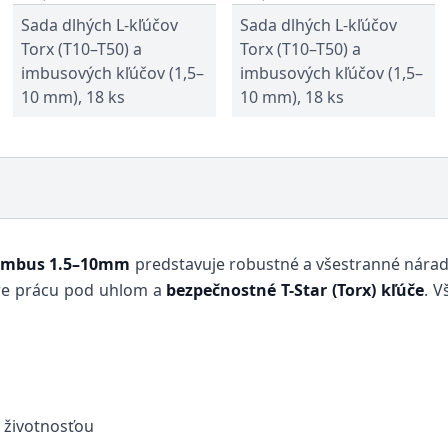
Sada dlhých L-kľúčov
Sada dlhých L-kľúčov
Torx (T10–T50) a
Torx (T10–T50) a
imbusových kľúčov (1,5–
imbusových kľúčov (1,5–
10 mm), 18 ks
10 mm), 18 ks
/ imbus 1.5–10mm
predstavuje robustné a všestranné nárad
e prácu pod uhlom a
bezpečnostné T-Star (Torx) kľúče
. 
 životnosťou