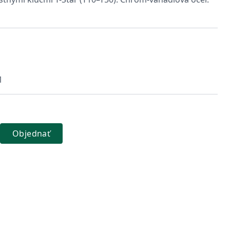
1
Objednať