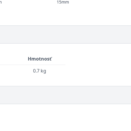
m
15mm
Hmotnosť
0.7 kg