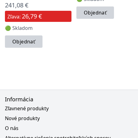
241,08 €
Objednať
26,79 €
Zľava:
🟢 Skladom
Objednať
Informácia
Zľavnené produkty
Nové produkty
O nás