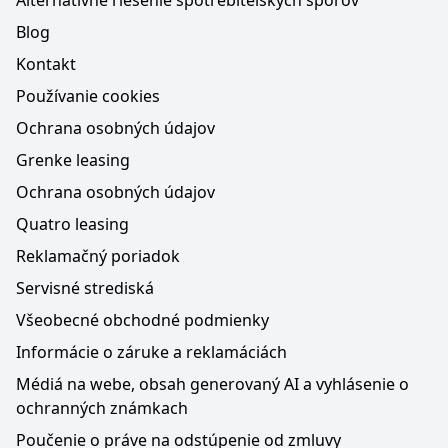
Alternatívne riešenie spotrebiteľských sporov
Blog
Kontakt
Používanie cookies
Ochrana osobných údajov
Grenke leasing
Ochrana osobných údajov
Quatro leasing
Reklamačný poriadok
Servisné strediská
Všeobecné obchodné podmienky
Informácie o záruke a reklamáciách
Médiá na webe, obsah generovaný AI a vyhlásenie o
ochranných známkach
Poučenie o práve na odstúpenie od zmluvy