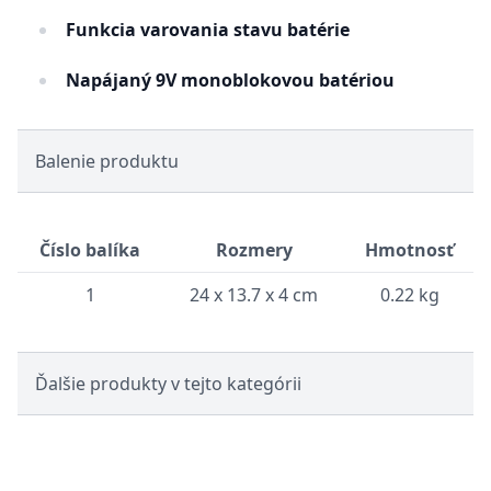
Funkcia varovania stavu batérie
Napájaný 9V monoblokovou batériou
Balenie produktu
Číslo balíka
Rozmery
Hmotnosť
1
24 x 13.7 x 4 cm
0.22 kg
Ďalšie produkty v tejto kategórii