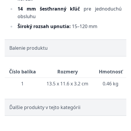
14 mm šesťhranný kľúč
pre jednoduchú
obsluhu
Široký rozsah upnutia:
15–120 mm
Balenie produktu
Číslo balíka
Rozmery
Hmotnosť
1
13.5 x 11.6 x 3.2 cm
0.46 kg
Ďalšie produkty v tejto kategórii