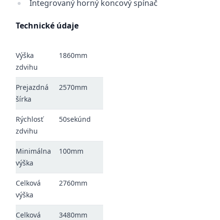
Integrovaný horný koncový spínač
Technické údaje
Výška
1860mm
zdvihu
Prejazdná
2570mm
šírka
Rýchlosť
50sekúnd
zdvihu
Minimálna
100mm
výška
Celková
2760mm
výška
Celková
3480mm