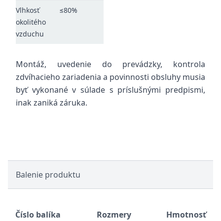
Vlhkosť
≤80%
okolitého
vzduchu
Montáž, uvedenie do prevádzky, kontrola
zdvíhacieho zariadenia a povinnosti obsluhy musia
byť vykonané v súlade s príslušnými predpismi,
inak zaniká záruka.
Balenie produktu
Číslo balíka
Rozmery
Hmotnosť