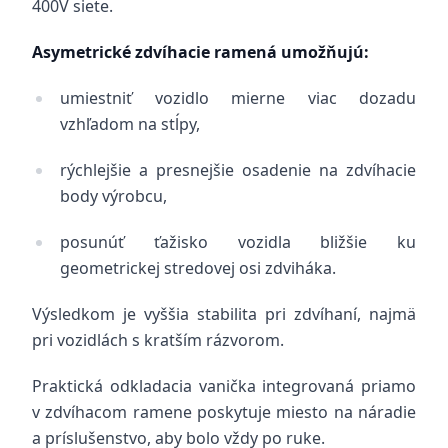
400V siete.
Asymetrické zdvíhacie ramená umožňujú:
umiestniť vozidlo mierne viac dozadu
vzhľadom na stĺpy,
rýchlejšie a presnejšie osadenie na zdvíhacie
body výrobcu,
posunúť ťažisko vozidla bližšie ku
geometrickej stredovej osi zdviháka.
Výsledkom je vyššia stabilita pri zdvíhaní, najmä
pri vozidlách s kratším rázvorom.
Praktická odkladacia vanička integrovaná priamo
v zdvíhacom ramene poskytuje miesto na náradie
a príslušenstvo, aby bolo vždy po ruke.