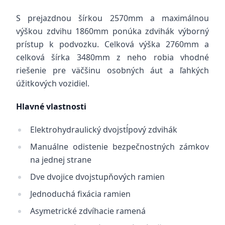
S prejazdnou šírkou 2570mm a maximálnou
výškou zdvihu 1860mm ponúka zdvihák výborný
prístup k podvozku. Celková výška 2760mm a
celková šírka 3480mm z neho robia vhodné
riešenie pre väčšinu osobných áut a ľahkých
úžitkových vozidiel.
Hlavné vlastnosti
Elektrohydraulický dvojstĺpový zdvihák
Manuálne odistenie bezpečnostných zámkov
na jednej strane
Dve dvojice dvojstupňových ramien
Jednoduchá fixácia ramien
Asymetrické zdvíhacie ramená