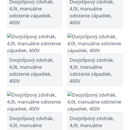
Dvojstĺpový zdvihák,
Dvojstĺpový zdvihák,
4,0t, manuálne
4,0t, manuálne
odistenie západiek,
odistenie západiek,
400V
400V
Dvojstĺpový zdvihák,
Dvojstĺpový zdvihák,
4,0t, manuálne
4,0t, manuálne
odistenie západiek,
odistenie západiek,
400V
400V
Dvojstĺpový zdvihák,
Dvojstĺpový zdvihák,
4,0t, manuálne
4,0t, manuálne