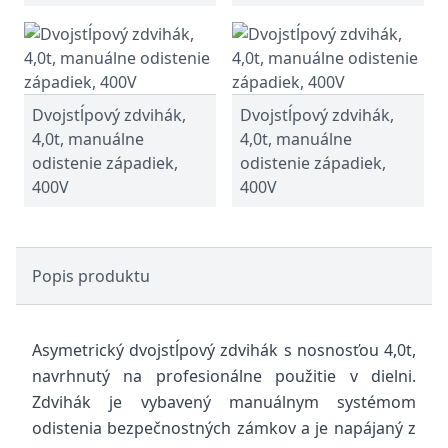
Dvojstĺpový zdvihák,
Dvojstĺpový zdvihák,
4,0t, manuálne
4,0t, manuálne
odistenie západiek,
odistenie západiek,
400V
400V
Popis produktu
Asymetrický dvojstĺpový zdvihák s nosnosťou 4,0t,
navrhnutý na profesionálne použitie v dielni.
Zdvihák je vybavený manuálnym systémom
odistenia bezpečnostných zámkov a je napájaný z