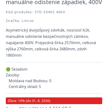
manuálne odistenie západiek, 400V
Kód produktu: STD-5040S 400V
Značka: Lincos
Asymetrický dvojstĺpový zdvihák, nosnosť 4,0t,
manuálne odistenie bezpečnostných zámkov,
napájanie 400V. Prejazdná šírka 2570mm, celková
výška 2760mm, celková šírka 3480mm, zdvih
1860mm
🟢 Skladom
Zásoby:
Moldava nad Bodvou: 0
Centrálny sklad: 5
Zľava: 10% (do 31. 8. 2026)