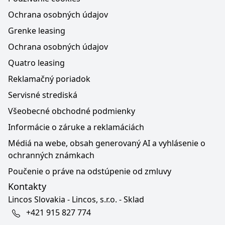
Ochrana osobných údajov
Grenke leasing
Ochrana osobných údajov
Quatro leasing
Reklamačný poriadok
Servisné strediská
Všeobecné obchodné podmienky
Informácie o záruke a reklamáciách
Médiá na webe, obsah generovaný AI a vyhlásenie o
ochranných známkach
Poučenie o práve na odstúpenie od zmluvy
Kontakty
Lincos Slovakia - Lincos, s.r.o. - Sklad
+421 915 827 774