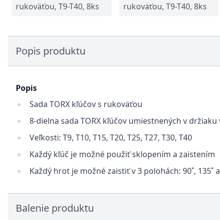
rukoväťou, T9-T40, 8ks
rukoväťou, T9-T40, 8ks
Popis produktu
Popis
Sada TORX kľúčov s rukoväťou
8-dielna sada TORX kľúčov umiestnených v držiaku
Veľkosti: T9, T10, T15, T20, T25, T27, T30, T40
Každý kľúč je možné použiť sklopením a zaistením
Každý hrot je možné zaistiť v 3 polohách: 90˚, 135˚ a
Balenie produktu