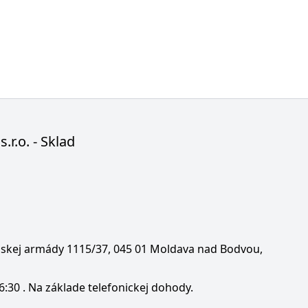
s.r.o. - Sklad
enskej armády 1115/37, 045 01 Moldava nad Bodvou,
6:30 . Na základe telefonickej dohody.