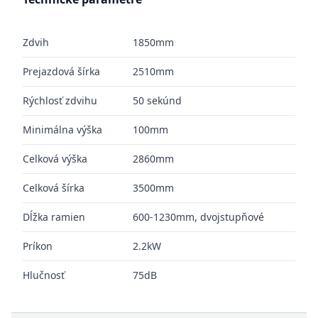
Zdvih
1850mm
Prejazdová šírka
2510mm
Rýchlosť zdvihu
50 sekúnd
Minimálna výška
100mm
Celková výška
2860mm
Celková šírka
3500mm
Dĺžka ramien
600-1230mm, dvojstupňové
Príkon
2.2kW
Hlučnosť
75dB