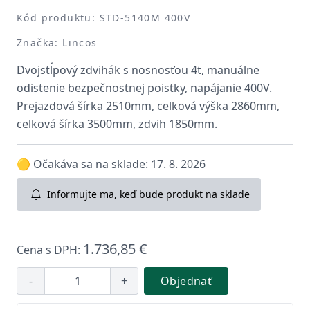
Kód produktu: STD-5140M 400V
Značka: Lincos
Dvojstĺpový zdvihák s nosnosťou 4t, manuálne
odistenie bezpečnostnej poistky, napájanie 400V.
Prejazdová šírka 2510mm, celková výška 2860mm,
celková šírka 3500mm, zdvih 1850mm.
🟡 Očakáva sa na sklade: 17. 8. 2026
Informujte ma, keď bude produkt na sklade
1.736,85 €
Cena s DPH:
-
+
Objednať