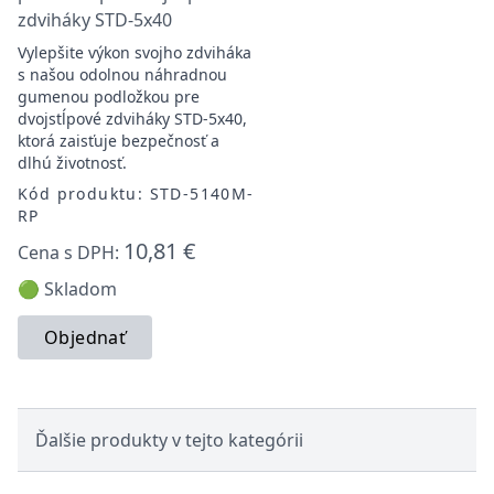
zdviháky STD-5x40
Vylepšite výkon svojho zdviháka
s našou odolnou náhradnou
gumenou podložkou pre
dvojstĺpové zdviháky STD-5x40,
ktorá zaisťuje bezpečnosť a
dlhú životnosť.
Kód produktu: STD-5140M-
RP
10,81 €
Cena s DPH:
🟢 Skladom
Objednať
Ďalšie produkty v tejto kategórii