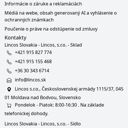
Informácie o záruke a reklamáciách
Médiá na webe, obsah generovaný AI a vyhlásenie o
ochranných známkach
Poučenie o práve na odstúpenie od zmluvy
Kontakty
Lincos Slovakia - Lincos, s.r.o. - Sklad
+421 915 827 774
+421 915 155 468
+36 30 343 6714
info@lincos.sk
Lincos s.r.o., Československej armády 1115/37, 045
01 Moldava nad Bodvou, Slovensko
Pondelok - Piatok: 8:00-16:30 . Na základe
telefonickej dohody.
Lincos Slovakia - Lincos, s.r.o. - Sídlo