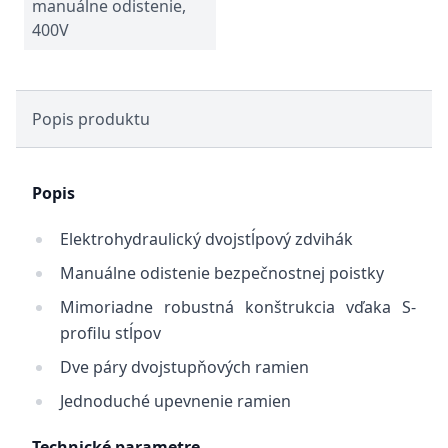
manuálne odistenie,
400V
Popis produktu
Popis
Elektrohydraulický dvojstĺpový zdvihák
Manuálne odistenie bezpečnostnej poistky
Mimoriadne robustná konštrukcia vďaka S-
profilu stĺpov
Dve páry dvojstupňových ramien
Jednoduché upevnenie ramien
Technické parametre