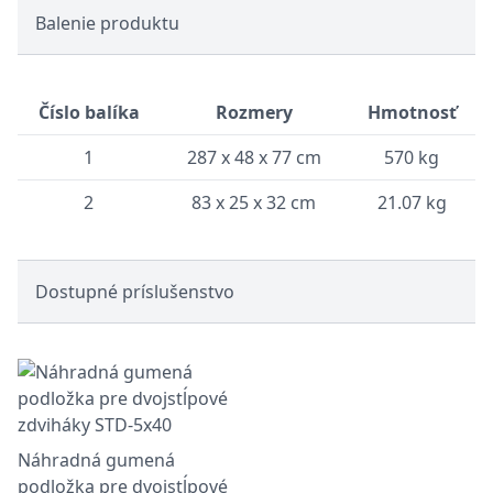
Balenie produktu
Číslo balíka
Rozmery
Hmotnosť
1
287 x 48 x 77 cm
570 kg
2
83 x 25 x 32 cm
21.07 kg
Dostupné príslušenstvo
Náhradná gumená
podložka pre dvojstĺpové