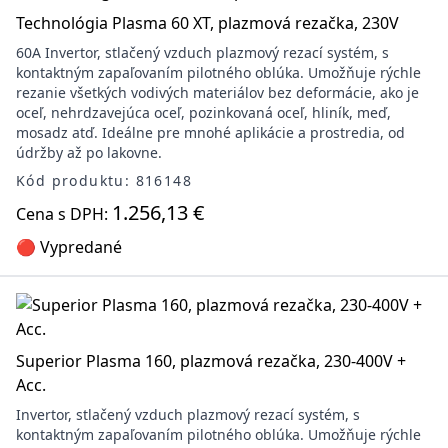
Technológia Plasma 60 XT, plazmová rezačka, 230V
60A Invertor, stlačený vzduch plazmový rezací systém, s
kontaktným zapaľovaním pilotného oblúka. Umožňuje rýchle
rezanie všetkých vodivých materiálov bez deformácie, ako je
oceľ, nehrdzavejúca oceľ, pozinkovaná oceľ, hliník, meď,
mosadz atď. Ideálne pre mnohé aplikácie a prostredia, od
údržby až po lakovne.
Kód produktu: 816148
1.256,13 €
Cena s DPH:
🔴 Vypredané
Superior Plasma 160, plazmová rezačka, 230-400V +
Acc.
Invertor, stlačený vzduch plazmový rezací systém, s
kontaktným zapaľovaním pilotného oblúka. Umožňuje rýchle