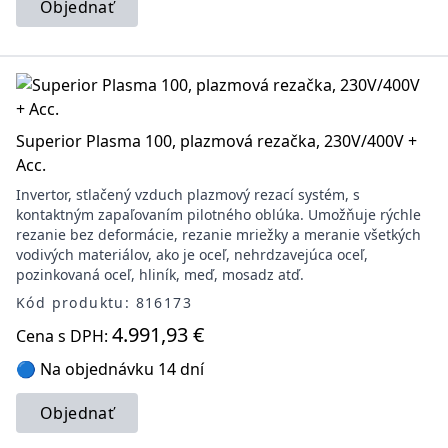
Objednať
Superior Plasma 100, plazmová rezačka, 230V/400V +
Acc.
Invertor, stlačený vzduch plazmový rezací systém, s
kontaktným zapaľovaním pilotného oblúka. Umožňuje rýchle
rezanie bez deformácie, rezanie mriežky a meranie všetkých
vodivých materiálov, ako je oceľ, nehrdzavejúca oceľ,
pozinkovaná oceľ, hliník, meď, mosadz atď.
Kód produktu: 816173
4.991,93 €
Cena s DPH:
🔵 Na objednávku 14 dní
Objednať