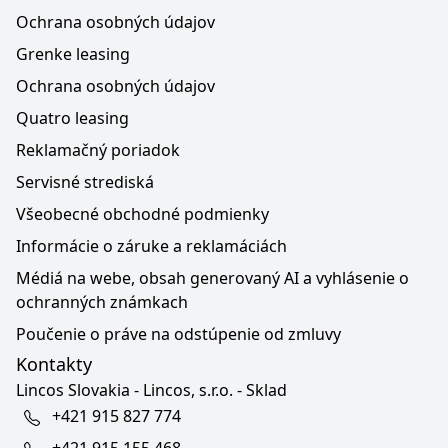
Ochrana osobných údajov
Grenke leasing
Ochrana osobných údajov
Quatro leasing
Reklamačný poriadok
Servisné strediská
Všeobecné obchodné podmienky
Informácie o záruke a reklamáciách
Médiá na webe, obsah generovaný AI a vyhlásenie o
ochranných známkach
Poučenie o práve na odstúpenie od zmluvy
Kontakty
Lincos Slovakia - Lincos, s.r.o. - Sklad
+421 915 827 774