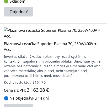
🟢 Skladom
Objednať
Plazmová rezačka Superior Plasma 70, 230V/400V +
Acc.
Invertor, stlačený vzduch plazmový rezací systém, s
kontaktným zapaľovaním pilotného oblúka. Umožňuje rýchle
rezanie bez deformácie, rezanie mriežky a meranie všetkých
vodivých materiálov, ako je oceľ, nehrdzavejúca oceľ,
pozinkovaná oceľ, hliník, meď, mosadz atď.
Kód produktu: 816170
3.163,28 €
Cena s DPH:
🔵 Na objednávku 14 dní