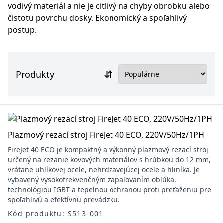
vodivý materiál a nie je citlivý na chyby obrobku alebo
čistotu povrchu dosky. Ekonomický a spoľahlivý
postup.
Produkty
Plazmový rezací stroj FireJet 40 ECO, 220V/50Hz/1PH
FireJet 40 ECO je kompaktný a výkonný plazmový rezací stroj
určený na rezanie kovových materiálov s hrúbkou do 12 mm,
vrátane uhlíkovej ocele, nehrdzavejúcej ocele a hliníka. Je
vybavený vysokofrekvenčným zapaľovaním oblúka,
technológiou IGBT a tepelnou ochranou proti preťaženiu pre
spoľahlivú a efektívnu prevádzku.
Kód produktu: S513-001