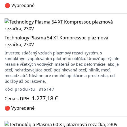
🔴 Vypredané
Technology Plasma 54 XT Kompressor, plazmová
rezačka, 230V
Invertor, stlačený vzduch plazmový rezací systém, s
kontaktným zapaľovaním pilotného oblúka. Umožňuje rýchle
rezanie všetkých vodivých materiálov bez deformácie, ako je
oceľ, nehrdzavejúca oceľ, pozinkovaná oceľ, hliník, meď,
mosadz atď. Ideálne pre mnohé aplikácie a prostredia, od
údržby až po lakovne.
Kód produktu: 816147
1.277,18 €
Cena s DPH:
🔴 Vypredané