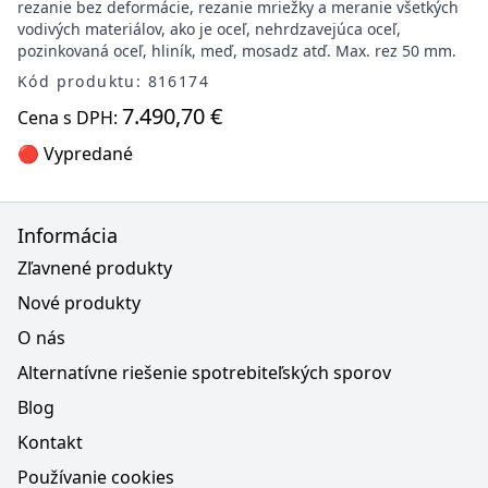
rezanie bez deformácie, rezanie mriežky a meranie všetkých
vodivých materiálov, ako je oceľ, nehrdzavejúca oceľ,
pozinkovaná oceľ, hliník, meď, mosadz atď. Max. rez 50 mm.
Kód produktu: 816174
7.490,70 €
Cena s DPH:
🔴 Vypredané
Informácia
Zľavnené produkty
Nové produkty
O nás
Alternatívne riešenie spotrebiteľských sporov
Blog
Kontakt
Používanie cookies