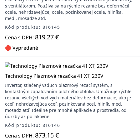
s ventilátorom. Používa sa na rýchle rezanie bez deformácií
ocele, nehrdzavejúcej ocele, pozinkovanej ocele, hliníka,
medi, mosadze atď.
Kód produktu: 816145
819,27 €
Cena s DPH:
🔴 Vypredané
Technology Plazmová rezačka 41 XT, 230V
Invertor, stlačený vzduch plazmový rezací systém, s
kontaktným zapaľovaním pilotného oblúka. Umožňuje rýchle
rezanie všetkých vodivých materiálov bez deformácie, ako je
oceľ, nehrdzavejúca oceľ, pozinkovaná oceľ, hliník, meď,
mosadz atď. Ideálne pre mnohé aplikácie a prostredia, od
údržby až po lakovne.
Kód produktu: 816146
873,15 €
Cena s DPH: