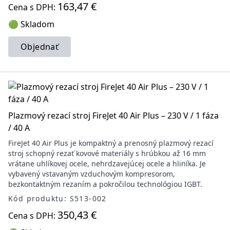
163,47 €
Cena s DPH:
🟢 Skladom
Objednať
Plazmový rezací stroj FireJet 40 Air Plus – 230 V / 1 fáza
/ 40 A
FireJet 40 Air Plus je kompaktný a prenosný plazmový rezací
stroj schopný rezať kovové materiály s hrúbkou až 16 mm
vrátane uhlíkovej ocele, nehrdzavejúcej ocele a hliníka. Je
vybavený vstavaným vzduchovým kompresorom,
bezkontaktným rezaním a pokročilou technológiou IGBT.
Kód produktu: S513-002
350,43 €
Cena s DPH: