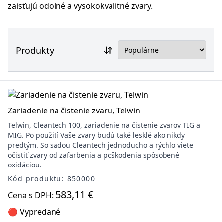
zaisťujú odolné a vysokokvalitné zvary.
Produkty
Zariadenie na čistenie zvaru, Telwin
Telwin, Cleantech 100, zariadenie na čistenie zvarov TIG a
MIG. Po použití Vaše zvary budú také lesklé ako nikdy
predtým. So sadou Cleantech jednoducho a rýchlo viete
očistiť zvary od zafarbenia a poškodenia spôsobené
oxidáciou.
Kód produktu: 850000
583,11 €
Cena s DPH:
🔴 Vypredané