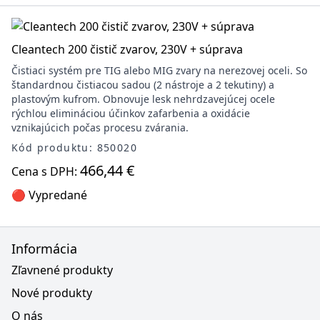
Cleantech 200 čistič zvarov, 230V + súprava
Čistiaci systém pre TIG alebo MIG zvary na nerezovej oceli. So
štandardnou čistiacou sadou (2 nástroje a 2 tekutiny) a
plastovým kufrom. Obnovuje lesk nehrdzavejúcej ocele
rýchlou elimináciou účinkov zafarbenia a oxidácie
vznikajúcich počas procesu zvárania.
Kód produktu: 850020
466,44 €
Cena s DPH:
🔴 Vypredané
Informácia
Zľavnené produkty
Nové produkty
O nás