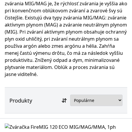
zvárania MIG/MAG je, že rýchlosť zvárania je vyššia ako
pri konvenčnom oblúkovom zváraní a zvarové švy sú
čistejšie. Existujú dva typy zvárania MIG/MAG: zváranie
aktívnym plynom (MAG) a zváranie neutrálnym plynom
(MIG). Pri zváraní aktívnym plynom obsahuje ochranný
plyn oxid uhličitý, pri zváraní neutrálnym plynom sa
používa argón alebo zmes argónu a hélia. Zahŕňa
menej častú výmenu drôtu, čo má za následok vyššiu
produktivitu. Znížený odpad a dym, minimalizované
plytvanie materiálom. Oblúk a proces zvárania sú
jasne viditeľné.
Produkty