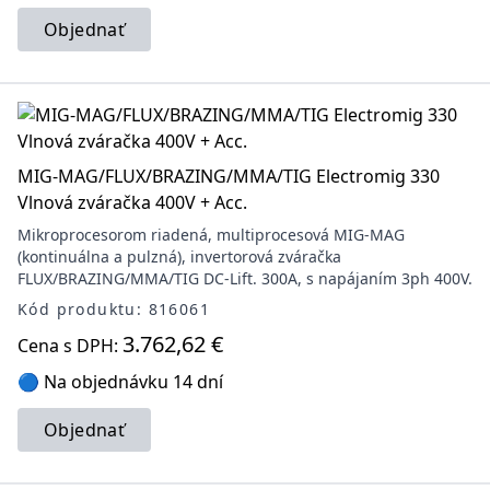
Objednať
MIG-MAG/FLUX/BRAZING/MMA/TIG Electromig 330
Vlnová zváračka 400V + Acc.
Mikroprocesorom riadená, multiprocesová MIG-MAG
(kontinuálna a pulzná), invertorová zváračka
FLUX/BRAZING/MMA/TIG DC-Lift. 300A, s napájaním 3ph 400V.
Kód produktu: 816061
3.762,62 €
Cena s DPH:
🔵 Na objednávku 14 dní
Objednať