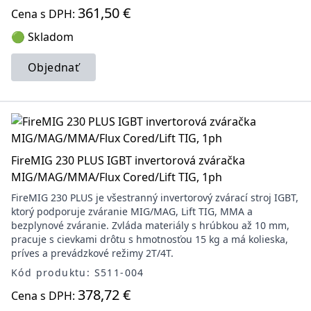
361,50 €
Cena s DPH:
🟢 Skladom
Objednať
FireMIG 230 PLUS IGBT invertorová zváračka
MIG/MAG/MMA/Flux Cored/Lift TIG, 1ph
FireMIG 230 PLUS je všestranný invertorový zvárací stroj IGBT,
ktorý podporuje zváranie MIG/MAG, Lift TIG, MMA a
bezplynové zváranie. Zvláda materiály s hrúbkou až 10 mm,
pracuje s cievkami drôtu s hmotnosťou 15 kg a má kolieska,
príves a prevádzkové režimy 2T/4T.
Kód produktu: S511-004
378,72 €
Cena s DPH: