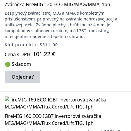
Zváračka FireMIG 120 ECO MIG/MAG/MMA, 1ph
Bezplynový zvárací stroj MIG a MMA s kompletným
príslušenstvom, pripravený na zváranie nehrdzavejúcej a
uhlíkovej ocele. Zvládne plechy s hrúbkou až 4 mm. Je
kompatibilný s plneným drôtom, má IGBT tranzistory,
inteligentné riadenie a tepelnú ochranu.
Kód produktu: S511-001
101,22 €
Cena s DPH:
🟢 Skladom
Objednať
FireMIG 160 ECO IGBT invertorová zváračka
MIG/MAG/MMA/Flux Cored/Lift TIG, 1ph