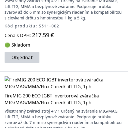
Všestranný zvárací stroj 4 v 1 určený na zváranie MIG/MAG,
Lift TIG, MMA a bezplynové zváranie. Podporuje hrúbku
zvarov až do 6 mm so synergickým riadením a kompatibilitou
s cievkami drôtu s hmotnosťou 1 kg a 5 kg.
Kód produktu: S511-002
217,59 €
Cena s DPH:
🟢 Skladom
Objednať
FireMIG 200 ECO IGBT invertorová zváračka
MIG/MAG/MMA/Flux Cored/Lift TIG, 1ph
Všestranný zvárací stroj 4 v 1 určený na zváranie MIG/MAG,
Lift TIG, MMA a bezplynové zváranie. Podporuje hrúbku
zvarov až do 7 mm so synergickým riadením a kompatibilitou