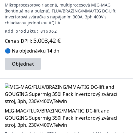
Mikroprocesorovo riadená, multiprocesová MIG-MAG
(kontinuálna a pulzná), FLUX/BRAZING/MMA/TIG DC-Lift
invertorová zváračka s napájaním 300A, 3ph 400V s
chladiacou jednotkou AQUA.
Kód produktu: 816062
5.003,42 €
Cena s DPH:
🔵 Na objednávku 14 dní
Objednať
MIG-MAG/FLUX/BRAZING/MMA/TIG DC-lift and
GOUGING Supermig 350i Pack invertorový zvárací
stroj, 3ph, 230V/400V,Telwin