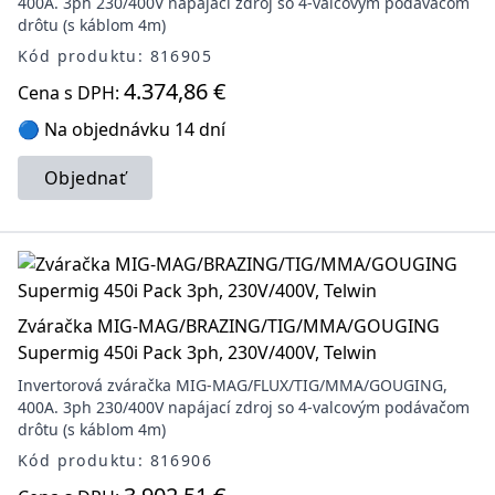
400A. 3ph 230/400V napájací zdroj so 4-valcovým podávačom
drôtu (s káblom 4m)
Kód produktu: 816905
4.374,86 €
Cena s DPH:
🔵 Na objednávku 14 dní
Objednať
Zváračka MIG-MAG/BRAZING/TIG/MMA/GOUGING
Supermig 450i Pack 3ph, 230V/400V, Telwin
Invertorová zváračka MIG-MAG/FLUX/TIG/MMA/GOUGING,
400A. 3ph 230/400V napájací zdroj so 4-valcovým podávačom
drôtu (s káblom 4m)
Kód produktu: 816906