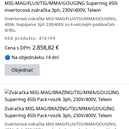
MIG-MAG/FLUX/TIG/MMA/GOUGING Supermig 450i
invertorová zváračka 3ph, 230V/400V, Telwin
Invertorová zváračka MIG-MAG/FLUX/TIG/MMA/GOUGING,
400A. Napájanie 3ph 230/400V so 4-valcovým podávačom
drôtu.
Kód produktu: 816199
2.858,82 €
Cena s DPH:
🔵 Na objednávku 14 dní
Objednať
Zváračka MIG-MAG/BRAZING/TIG/MMA/GOUGING
Supermig 450i Pack+vozík 3ph, 230V/400V, Telwin
Invertorová zváračka MIG-MAG/FLUX/TIG/MMA/GOUGING,