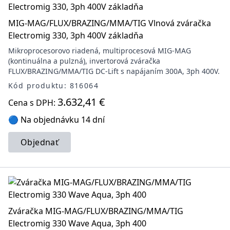
MIG-MAG/FLUX/BRAZING/MMA/TIG Vlnová zváračka
Electromig 330, 3ph 400V základňa
Mikroprocesorovo riadená, multiprocesová MIG-MAG
(kontinuálna a pulzná), invertorová zváračka
FLUX/BRAZING/MMA/TIG DC-Lift s napájaním 300A, 3ph 400V.
Kód produktu: 816064
3.632,41 €
Cena s DPH:
🔵 Na objednávku 14 dní
Objednať
Zváračka MIG-MAG/FLUX/BRAZING/MMA/TIG
Electromig 330 Wave Aqua, 3ph 400