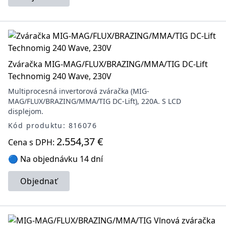
Zváračka MIG-MAG/FLUX/BRAZING/MMA/TIG DC-Lift
Technomig 240 Wave, 230V
Multiprocesná invertorová zváračka (MIG-
MAG/FLUX/BRAZING/MMA/TIG DC-Lift), 220A. S LCD
displejom.
Kód produktu: 816076
2.554,37 €
Cena s DPH:
🔵 Na objednávku 14 dní
Objednať