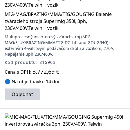
MIG-MAG/BRAZING/MMA/TIG/GOUGING Balenie
zváracieho stroja Supermig 350i, 3ph,
230V/400V,Telwin + vozík
Multiprocesný invertorový zvárací stroj (MIG-
MAG/FLUX/BRAZING/MMA/TIG DC-Lift and GOUGING) s
externým 4-valcovým podávačom drôtu a vozíkom, 270A.
Napájanie 3ph 230/400V.
Kód produktu: 816903
3.772,69 €
Cena s DPH:
🔵 Na objednávku 14 dní
Objednať