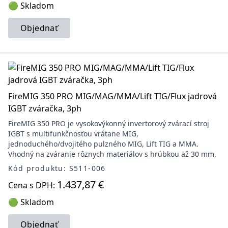
🟢 Skladom
Objednať
FireMIG 350 PRO MIG/MAG/MMA/Lift TIG/Flux jadrová
IGBT zváračka, 3ph
FireMIG 350 PRO je vysokovýkonný invertorový zvárací stroj
IGBT s multifunkčnosťou vrátane MIG,
jednoduchého/dvojitého pulzného MIG, Lift TIG a MMA.
Vhodný na zváranie rôznych materiálov s hrúbkou až 30 mm.
Kód produktu: S511-006
1.437,87 €
Cena s DPH:
🟢 Skladom
Objednať