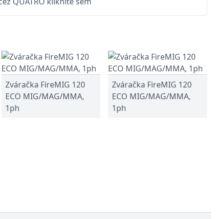
 cez QUATRO kliknite sem
Zváračka FireMIG 120
Zváračka FireMIG 120
ECO MIG/MAG/MMA,
ECO MIG/MAG/MMA,
1ph
1ph