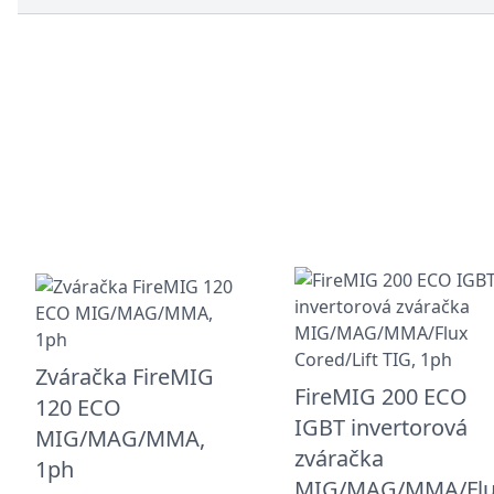
Zváračka FireMIG
FireMIG 200 ECO
120 ECO
IGBT invertorová
MIG/MAG/MMA,
zváračka
1ph
MIG/MAG/MMA/Fl