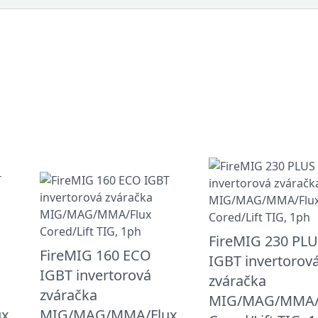
FireMIG 230 PL
FireMIG 160 ECO
IGBT invertorov
IGBT invertorová
zváračka
zváračka
MIG/MAG/MMA/
ux
MIG/MAG/MMA/Flux