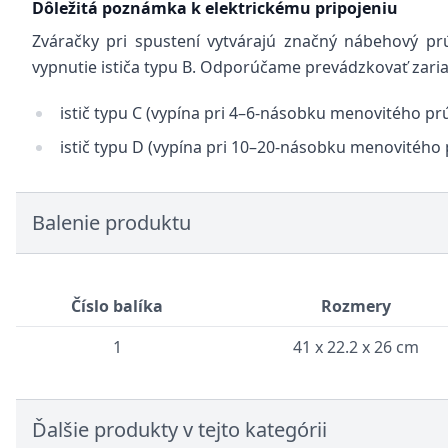
Dôležitá poznámka k elektrickému pripojeniu
Zváračky pri spustení vytvárajú značný nábehový p
vypnutie ističa typu B. Odporúčame prevádzkovať zari
istič typu C (vypína pri 4–6-násobku menovitého pr
istič typu D (vypína pri 10–20-násobku menovitého 
Balenie produktu
Číslo balíka
Rozmery
1
41 x 22.2 x 26 cm
Ďalšie produkty v tejto kategórii