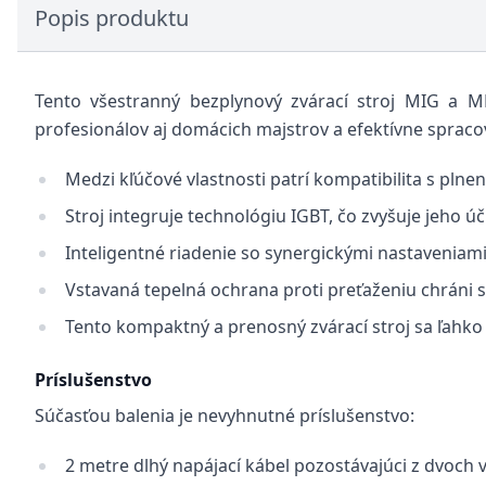
Popis produktu
Tento všestranný bezplynový zvárací stroj MIG a 
profesionálov aj domácich majstrov a efektívne spra
Medzi kľúčové vlastnosti patrí kompatibilita s pln
Stroj integruje technológiu IGBT, čo zvyšuje jeho úč
Inteligentné riadenie so synergickými nastaveniam
Vstavaná tepelná ochrana proti preťaženiu chráni st
Tento kompaktný a prenosný zvárací stroj sa ľahko 
Príslušenstvo
Súčasťou balenia je nevyhnutné príslušenstvo:
2 metre dlhý napájací kábel pozostávajúci z dvoch