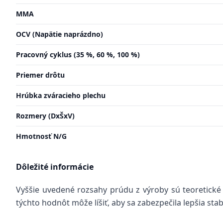
MMA
OCV (Napätie naprázdno)
Pracovný cyklus (35 %, 60 %, 100 %)
Priemer drôtu
Hrúbka zváracieho plechu
Rozmery (DxŠxV)
Hmotnosť N/G
Dôležité informácie
Vyššie uvedené rozsahy prúdu z výroby sú teoretické
týchto hodnôt môže líšiť, aby sa zabezpečila lepšia sta