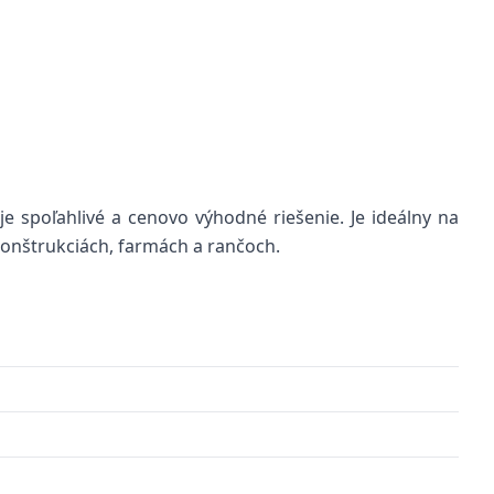
 spoľahlivé a cenovo výhodné riešenie. Je ideálny na
onštrukciách, farmách a rančoch.