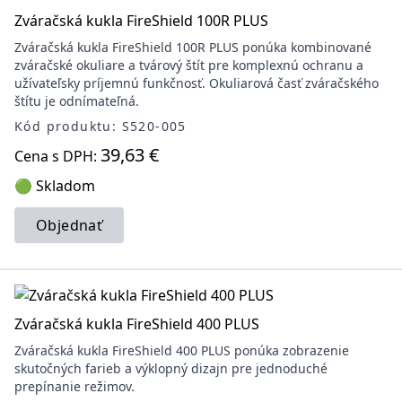
Zváračská kukla FireShield 100R PLUS
Zváračská kukla FireShield 100R PLUS ponúka kombinované
zváračské okuliare a tvárový štít pre komplexnú ochranu a
užívateľsky príjemnú funkčnosť. Okuliarová časť zváračského
štítu je odnímateľná.
Kód produktu: S520-005
39,63 €
Cena s DPH:
🟢 Skladom
Objednať
Zváračská kukla FireShield 400 PLUS
Zváračská kukla FireShield 400 PLUS ponúka zobrazenie
skutočných farieb a výklopný dizajn pre jednoduché
prepínanie režimov.