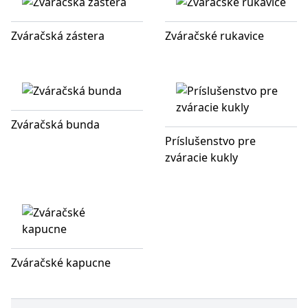
Zváračská zástera
Zváračské rukavice
Zváračská bunda
Príslušenstvo pre
zváracie kukly
Zváračské kapucne