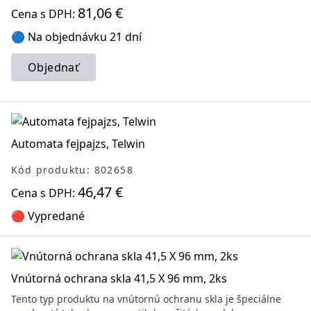
81,06 €
Cena s DPH:
🔵 Na objednávku 21 dní
Objednať
Automata fejpajzs, Telwin
Kód produktu: 802658
46,47 €
Cena s DPH:
🔴 Vypredané
Vnútorná ochrana skla 41,5 X 96 mm, 2ks
Tento typ produktu na vnútornú ochranu skla je špeciálne