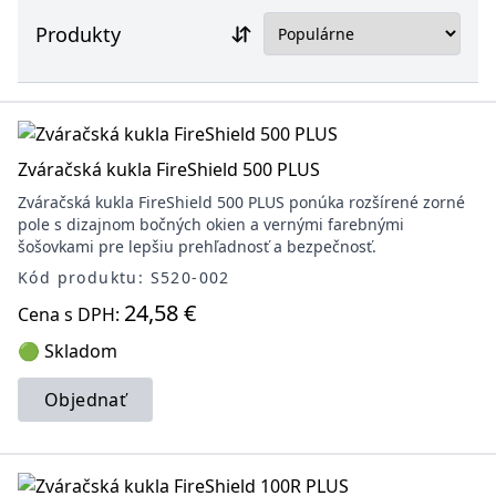
Produkty
Zváračská kukla FireShield 500 PLUS
Zváračská kukla FireShield 500 PLUS ponúka rozšírené zorné
pole s dizajnom bočných okien a vernými farebnými
šošovkami pre lepšiu prehľadnosť a bezpečnosť.
Kód produktu: S520-002
24,58 €
Cena s DPH:
🟢 Skladom
Objednať