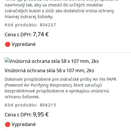
navrhnutý tak, aby sa zmestil do určitých modelov
zváračských kukiel a slúži ako dodatočná vrstva ochrany
hlavnej zváracej šošovky.
Kód produktu: 804237
7,74 €
Cena s DPH:
🔴 Vypredané
Vnútorná ochrana skla 58 x 107 mm, 2ks
Dokonale prispôsobené pre zváračské prilby Air lite PAPR
(Powered Air Purifying Respirator), ktoré zaručujú
bezproblémové prispôsobenie a vynikajúcu vnútornú
ochranu šošoviek.
Kód produktu: 804215
9,95 €
Cena s DPH:
🔴 Vypredané