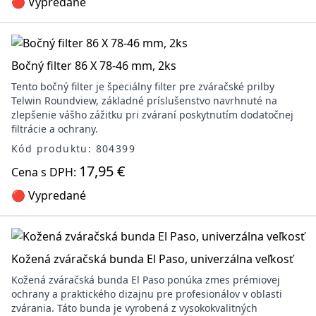
🔴 Vypredané
Bočný filter 86 X 78-46 mm, 2ks
Tento bočný filter je špeciálny filter pre zváračské prilby
Telwin Roundview, základné príslušenstvo navrhnuté na
zlepšenie vášho zážitku pri zváraní poskytnutím dodatočnej
filtrácie a ochrany.
Kód produktu: 804399
17,95 €
Cena s DPH:
🔴 Vypredané
Kožená zváračská bunda El Paso, univerzálna veľkosť
Kožená zváračská bunda El Paso ponúka zmes prémiovej
ochrany a praktického dizajnu pre profesionálov v oblasti
zvárania. Táto bunda je vyrobená z vysokokvalitných