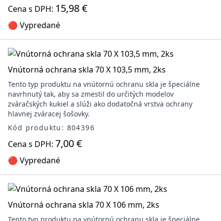
15,98 €
Cena s DPH:
🔴 Vypredané
Vnútorná ochrana skla 70 X 103,5 mm, 2ks
Tento typ produktu na vnútornú ochranu skla je špeciálne
navrhnutý tak, aby sa zmestil do určitých modelov
zváračských kukiel a slúži ako dodatočná vrstva ochrany
hlavnej zváracej šošovky.
Kód produktu: 804396
7,00 €
Cena s DPH:
🔴 Vypredané
Vnútorná ochrana skla 70 X 106 mm, 2ks
Tento typ produktu na vnútornú ochranu skla je špeciálne