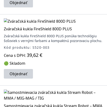
Objednať
Zváračská kukla FireShield 800D PLUS
Zváračská kukla FireShield 800D PLUS ponúka technológiu
šošoviek s vernými farbami a kompaktnú pozorovaciu plochu.
Kód produktu: S520-003
39,62 €
Cena s DPH:
🟢 Skladom
Objednať
Samostmievacia zváračská kukla Stream Robot – MMA