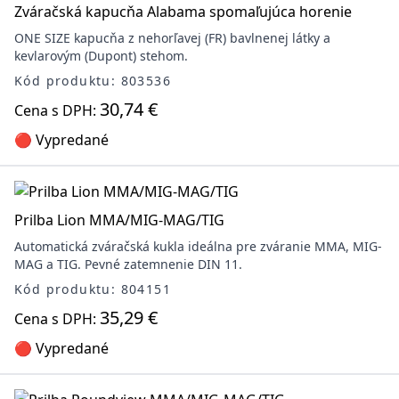
Zváračská kapucňa Alabama spomaľujúca horenie
ONE SIZE kapucňa z nehorľavej (FR) bavlnenej látky a
kevlarovým (Dupont) stehom.
Kód produktu: 803536
30,74 €
Cena s DPH:
🔴 Vypredané
Prilba Lion MMA/MIG-MAG/TIG
Automatická zváračská kukla ideálna pre zváranie MMA, MIG-
MAG a TIG. Pevné zatemnenie DIN 11.
Kód produktu: 804151
35,29 €
Cena s DPH:
🔴 Vypredané