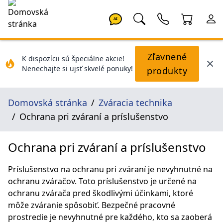
AI
Zľavnené
K dispozícii sú špeciálne akcie!
Nenechajte si ujsť skvelé ponuky!
produkty
Domovská stránka
Zváracia technika
Ochrana pri zváraní a príslušenstvo
Ochrana pri zváraní a príslušenstvo
Príslušenstvo na ochranu pri zváraní je nevyhnutné na
ochranu zváračov. Toto príslušenstvo je určené na
ochranu zvárača pred škodlivými účinkami, ktoré
môže zváranie spôsobiť. Bezpečné pracovné
prostredie je nevyhnutné pre každého, kto sa zaoberá