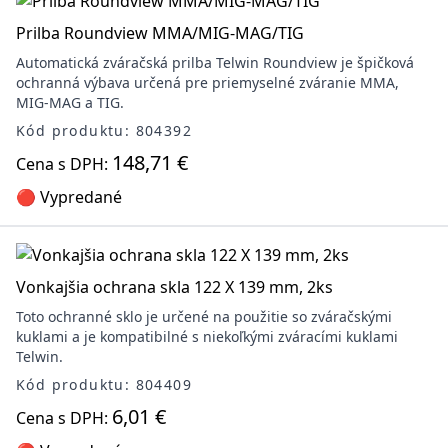
Prilba Roundview MMA/MIG-MAG/TIG
Automatická zváračská prilba Telwin Roundview je špičková
ochranná výbava určená pre priemyselné zváranie MMA,
MIG-MAG a TIG.
Kód produktu: 804392
148,71 €
Cena s DPH:
🔴 Vypredané
Vonkajšia ochrana skla 122 X 139 mm, 2ks
Toto ochranné sklo je určené na použitie so zváračskými
kuklami a je kompatibilné s niekoľkými zváracími kuklami
Telwin.
Kód produktu: 804409
6,01 €
Cena s DPH: