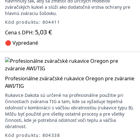
navrhnutý tak, aby sa zmestil do určitých modelov
zváračských kukiel a slúži ako dodatočná vrstva ochrany pre
hlavnú zváraciu šošovku.
Kód produktu: 804411
5,03 €
Cena s DPH:
🔴 Vypredané
Profesionálne zváračské rukavice Oregon pre zváranie
AWI/TIG
Rukavice Dakota sú určené na profesionálne použitie pri
činnostiach zvárania TIG a tam, kde sa vyžaduje tepelná
odolnosť v kombinácii s väčšou obratnosťou (rukavice typu B).
Môžu byť použité pre všetky ostatné procesy a pre všetky
činnosti, kde je potrebná odolnosť voči teplu a väčšia
obratnosť.
Kód produktu: 804338