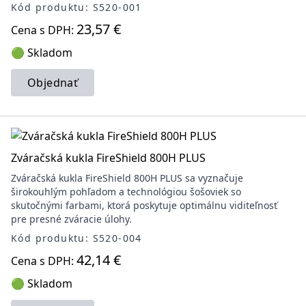
Kód produktu: S520-001
23,57 €
Cena s DPH:
🟢 Skladom
Objednať
Zváračská kukla FireShield 800H PLUS
Zváračská kukla FireShield 800H PLUS sa vyznačuje
širokouhlým pohľadom a technológiou šošoviek so
skutočnými farbami, ktorá poskytuje optimálnu viditeľnosť
pre presné zváracie úlohy.
Kód produktu: S520-004
42,14 €
Cena s DPH:
🟢 Skladom