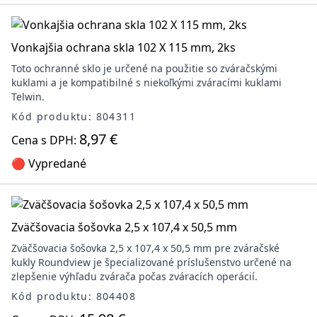
Vonkajšia ochrana skla 102 X 115 mm, 2ks
Toto ochranné sklo je určené na použitie so zváračskými
kuklami a je kompatibilné s niekoľkými zváracími kuklami
Telwin.
Kód produktu: 804311
8,97 €
Cena s DPH:
🔴 Vypredané
Zväčšovacia šošovka 2,5 x 107,4 x 50,5 mm
Zväčšovacia šošovka 2,5 x 107,4 x 50,5 mm pre zváračské
kukly Roundview je špecializované príslušenstvo určené na
zlepšenie výhľadu zvárača počas zváracích operácií.
Kód produktu: 804408