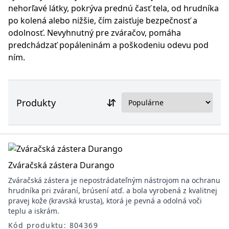
nehorľavé látky, pokrýva prednú časť tela, od hrudníka
po kolená alebo nižšie, čím zaisťuje bezpečnosť a
odolnosť. Nevyhnutný pre zváračov, pomáha
predchádzať popáleninám a poškodeniu odevu pod
ním.
Produkty
Zváračská zástera Durango
Zváračská zástera je nepostrádateľným nástrojom na ochranu
hrudníka pri zváraní, brúsení atď. a bola vyrobená z kvalitnej
pravej kože (kravská krusta), ktorá je pevná a odolná voči
teplu a iskrám.
Kód produktu: 804369