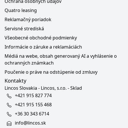
Ochrana osobných údajov
Quatro leasing
Reklamačný poriadok
Servisné strediská
Všeobecné obchodné podmienky
Informácie o záruke a reklamáciách
Médiá na webe, obsah generovaný AI a vyhlásenie o
ochranných známkach
Poučenie o práve na odstúpenie od zmluvy
Kontakty
Lincos Slovakia - Lincos, s.r.o. - Sklad
+421 915 827 774
+421 915 155 468
+36 30 343 6714
info@lincos.sk