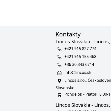
Kontakty
Lincos Slovakia - Lincos, 
+421 915 827 774
+421 915 155 468
+36 30 343 6714
info@lincos.sk
Lincos s.r.o., Českoslov
Slovensko
Pondelok - Piatok: 8:00-1
Lincos Slovakia - Lincos, s