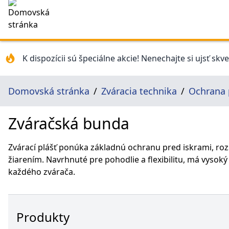
K dispozícii sú špeciálne akcie! Nenechajte si ujsť skv
Domovská stránka
Zváracia technika
Ochrana p
Zváračská bunda
Zvárací plášť ponúka základnú ochranu pred iskrami, ro
žiarením. Navrhnuté pre pohodlie a flexibilitu, má vysok
každého zvárača.
Produkty