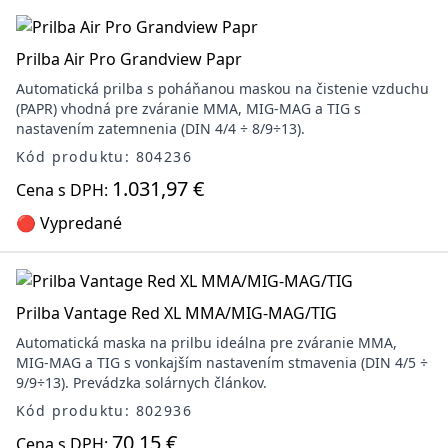
Prilba Air Pro Grandview Papr
Automatická prilba s poháňanou maskou na čistenie vzduchu
(PAPR) vhodná pre zváranie MMA, MIG-MAG a TIG s
nastavením zatemnenia (DIN 4/4 ÷ 8/9÷13).
Kód produktu: 804236
1.031,97 €
Cena s DPH:
🔴 Vypredané
Prilba Vantage Red XL MMA/MIG-MAG/TIG
Automatická maska na prilbu ideálna pre zváranie MMA,
MIG-MAG a TIG s vonkajším nastavením stmavenia (DIN 4/5 ÷
9/9÷13). Prevádzka solárnych článkov.
Kód produktu: 802936
70,15 €
Cena s DPH: