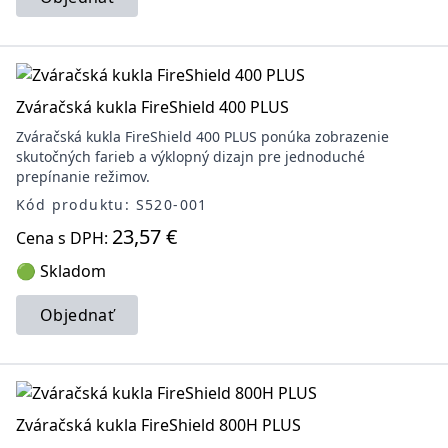
Zváračská kukla FireShield 400 PLUS
Zváračská kukla FireShield 400 PLUS ponúka zobrazenie
skutočných farieb a výklopný dizajn pre jednoduché
prepínanie režimov.
Kód produktu: S520-001
23,57 €
Cena s DPH:
🟢 Skladom
Objednať
Zváračská kukla FireShield 800H PLUS