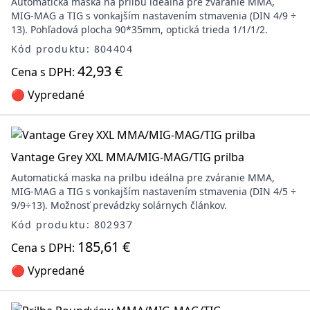
Automatická maska na prilbu ideálna pre zváranie MMA,
MIG-MAG a TIG s vonkajším nastavením stmavenia (DIN 4/9 ÷
13). Pohľadová plocha 90*35mm, optická trieda 1/1/1/2.
Kód produktu: 804404
42,93 €
Cena s DPH:
🔴 Vypredané
Vantage Grey XXL MMA/MIG-MAG/TIG prilba
Automatická maska na prilbu ideálna pre zváranie MMA,
MIG-MAG a TIG s vonkajším nastavením stmavenia (DIN 4/5 ÷
9/9÷13). Možnosť prevádzky solárnych článkov.
Kód produktu: 802937
185,61 €
Cena s DPH:
🔴 Vypredané