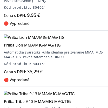
Pevné stmavenie (11 DIN).
Kód produktu: 804021
9,95 €
Cena s DPH:
🔴 Vypredané
Prilba Lion MMA/MIG-MAG/TIG
Automatická zváračská kukla ideálna pre zváranie MMA, MIG-
MAG a TIG. Pevné zatemnenie DIN 11.
Kód produktu: 804151
35,29 €
Cena s DPH:
🔴 Vypredané
Prilba Tribe 9-13 MMA/MIG-MAG/TIG