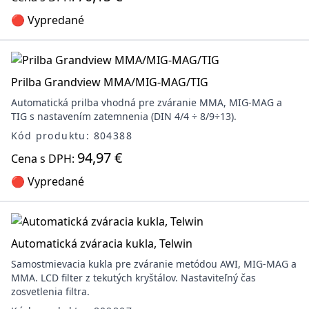
🔴 Vypredané
Prilba Grandview MMA/MIG-MAG/TIG
Automatická prilba vhodná pre zváranie MMA, MIG-MAG a
TIG s nastavením zatemnenia (DIN 4/4 ÷ 8/9÷13).
Kód produktu: 804388
94,97 €
Cena s DPH:
🔴 Vypredané
Automatická zváracia kukla, Telwin
Samostmievacia kukla pre zváranie metódou AWI, MIG-MAG a
MMA. LCD filter z tekutých kryštálov. Nastaviteľný čas
zosvetlenia filtra.