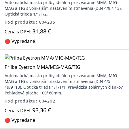
Automatická maska prilby ideálna pre zváranie MMA, MIG-
MAG a TIG s vonkajším nastavením stmavenia (DIN 4/9 ÷ 13).
Optická trieda 1/1/1/2.
Kód produktu: 804235
31,88 €
Cena s DPH:
🔴 Vypredané
Prilba Eyetron MMA/MIG-MAG/TIG
Automatická maska prilby ideálna pre zváranie MMA, MIG-
MAG a TIG s vonkajším nastavením stmavenia (DIN 4/5
÷9/9÷13). Optická trieda 1/1/1/1. Prevádzka solárnych článkov.
Pohľadová plocha 100*60mm.
Kód produktu: 804262
93,36 €
Cena s DPH:
🔴 Vypredané