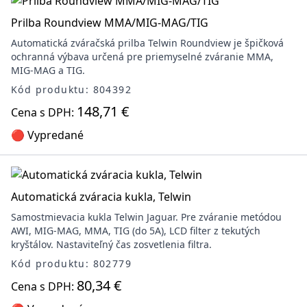
Prilba Roundview MMA/MIG-MAG/TIG
Automatická zváračská prilba Telwin Roundview je špičková
ochranná výbava určená pre priemyselné zváranie MMA,
MIG-MAG a TIG.
Kód produktu: 804392
148,71 €
Cena s DPH:
🔴 Vypredané
Automatická zváracia kukla, Telwin
Samostmievacia kukla Telwin Jaguar. Pre zváranie metódou
AWI, MIG-MAG, MMA, TIG (do 5A), LCD filter z tekutých
kryštálov. Nastaviteľný čas zosvetlenia filtra.
Kód produktu: 802779
80,34 €
Cena s DPH: