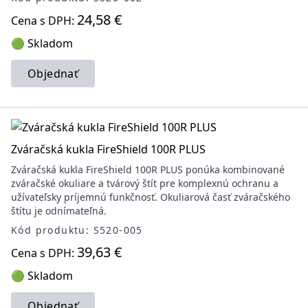
24,58 €
Cena s DPH:
🟢 Skladom
Objednať
Zváračská kukla FireShield 100R PLUS
Zváračská kukla FireShield 100R PLUS ponúka kombinované
zváračské okuliare a tvárový štít pre komplexnú ochranu a
užívateľsky príjemnú funkčnosť. Okuliarová časť zváračského
štítu je odnímateľná.
Kód produktu: S520-005
39,63 €
Cena s DPH:
🟢 Skladom
Objednať