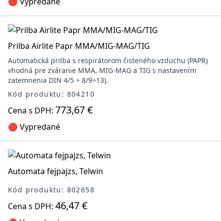
🔴 Vypredané
Prilba Airlite Papr MMA/MIG-MAG/TIG
Automatická prilba s respirátorom čisteného vzduchu (PAPR)
vhodná pre zváranie MMA, MIG-MAG a TIG s nastavením
zatemnenia DIN 4/5 ÷ 8/9÷13).
Kód produktu: 804210
773,67 €
Cena s DPH:
🔴 Vypredané
Automata fejpajzs, Telwin
Kód produktu: 802658
46,47 €
Cena s DPH: