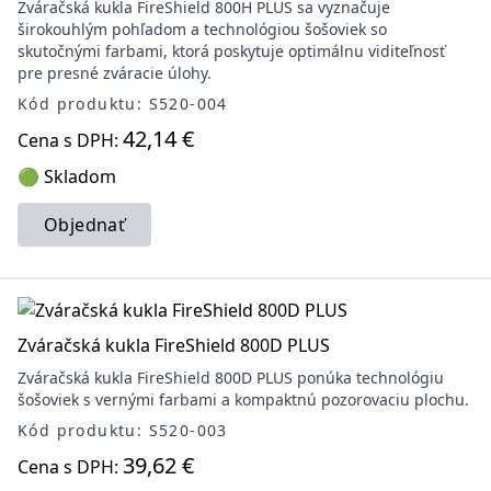
Zváračská kukla FireShield 800H PLUS sa vyznačuje
širokouhlým pohľadom a technológiou šošoviek so
skutočnými farbami, ktorá poskytuje optimálnu viditeľnosť
pre presné zváracie úlohy.
Kód produktu: S520-004
42,14 €
Cena s DPH:
🟢 Skladom
Objednať
Zváračská kukla FireShield 800D PLUS
Zváračská kukla FireShield 800D PLUS ponúka technológiu
šošoviek s vernými farbami a kompaktnú pozorovaciu plochu.
Kód produktu: S520-003
39,62 €
Cena s DPH: