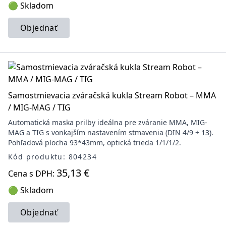
🟢 Skladom
Objednať
Samostmievacia zváračská kukla Stream Robot – MMA
/ MIG-MAG / TIG
Automatická maska prilby ideálna pre zváranie MMA, MIG-
MAG a TIG s vonkajším nastavením stmavenia (DIN 4/9 ÷ 13).
Pohľadová plocha 93*43mm, optická trieda 1/1/1/2.
Kód produktu: 804234
35,13 €
Cena s DPH:
🟢 Skladom
Objednať