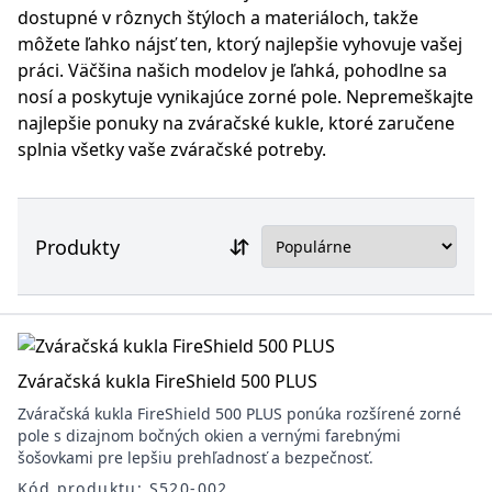
dostupné v rôznych štýloch a materiáloch, takže
môžete ľahko nájsť ten, ktorý najlepšie vyhovuje vašej
práci. Väčšina našich modelov je ľahká, pohodlne sa
nosí a poskytuje vynikajúce zorné pole. Nepremeškajte
najlepšie ponuky na zváračské kukle, ktoré zaručene
splnia všetky vaše zváračské potreby.
Produkty
Zváračská kukla FireShield 500 PLUS
Zváračská kukla FireShield 500 PLUS ponúka rozšírené zorné
pole s dizajnom bočných okien a vernými farebnými
šošovkami pre lepšiu prehľadnosť a bezpečnosť.
Kód produktu: S520-002