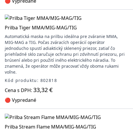
🔴 Vypredané
Prilba Tiger MMA/MIG-MAG/TIG
Automatická maska na prilbu ideálna pre zváranie MMA,
MIG-MAG a TIG. Počas zváracích operácií operátor
jednoducho spustí adiaktický sklenený priezor, zatiaľ čo
priehľadné sklo zaručuje ochranu pri zdvihnutí priezoru, pri
brúsení alebo pri použití iného elektrického náradia. To
znamená, že operátor môže pracovať vždy oboma rukami
voľne.
Kód produktu: 802818
33,32 €
Cena s DPH:
🔴 Vypredané
Prilba Stream Flame MMA/MIG-MAG/TIG