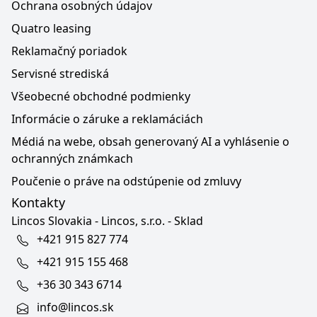
Ochrana osobných údajov
Quatro leasing
Reklamačný poriadok
Servisné strediská
Všeobecné obchodné podmienky
Informácie o záruke a reklamáciách
Médiá na webe, obsah generovaný AI a vyhlásenie o
ochranných známkach
Poučenie o práve na odstúpenie od zmluvy
Kontakty
Lincos Slovakia - Lincos, s.r.o. - Sklad
+421 915 827 774
+421 915 155 468
+36 30 343 6714
info@lincos.sk