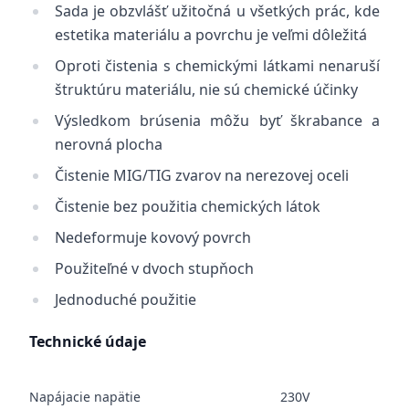
Sada je obzvlášť užitočná u všetkých prác, kde
estetika materiálu a povrchu je veľmi dôležitá
Oproti čistenia s chemickými látkami nenaruší
štruktúru materiálu, nie sú chemické účinky
Výsledkom brúsenia môžu byť škrabance a
nerovná plocha
Čistenie MIG/TIG zvarov na nerezovej oceli
Čistenie bez použitia chemických látok
Nedeformuje kovový povrch
Použiteľné v dvoch stupňoch
Jednoduché použitie
Technické údaje
Napájacie napätie
230V