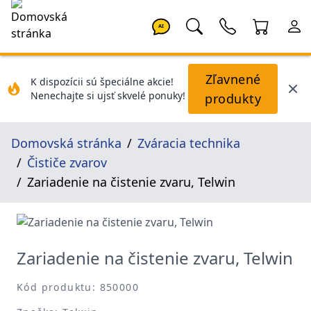
AI
Zľavnené
K dispozícii sú špeciálne akcie!
Nenechajte si ujsť skvelé ponuky!
produkty
Domovská stránka
Zváracia technika
Čističe zvarov
Zariadenie na čistenie zvaru, Telwin
Zariadenie na čistenie zvaru, Telwin
Kód produktu: 850000