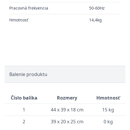
Pracovná frekvencia
50-60Hz
Hmotnosť
14,4kg
Balenie produktu
Číslo balíka
Rozmery
Hmotnosť
1
44 x 39 x 18 cm
15 kg
2
39 x 20 x 25 cm
0 kg