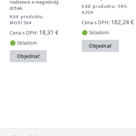
nadstavce a magnetický
Kód produktu: 595-
držiak.
4209
Kód produktu:
182,24 €
Cena s DPH:
MG91564
18,31 €
🟢 Skladom
Cena s DPH:
🟢 Skladom
Objednať
Objednať