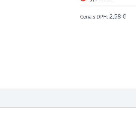
2,58 €
Cena s DPH: