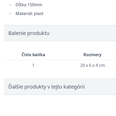
Dĺžka 150mm
Materiál: plast
Balenie produktu
Číslo balíka
Rozmery
1
20 x 6 x 4 cm
Ďalšie produkty v tejto kategórii