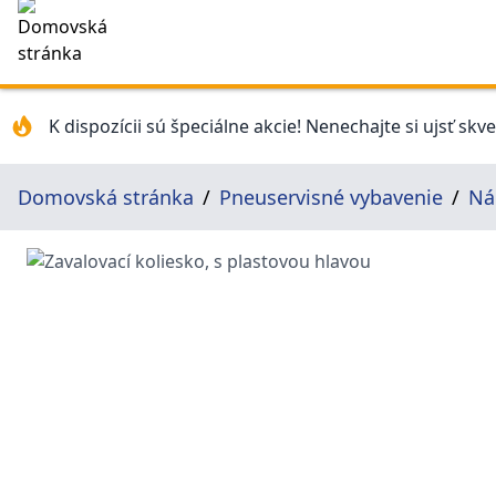
K dispozícii sú špeciálne akcie! Nenechajte si ujsť skv
Domovská stránka
Pneuservisné vybavenie
Ná