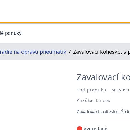
elé ponuky!
radie na opravu pneumatík
Zavalovací koliesko, s
Zavalovací ko
Kód produktu: MG5091
Značka: Lincos
Zavalovací koliesko. Ší
🔴 Vypredané