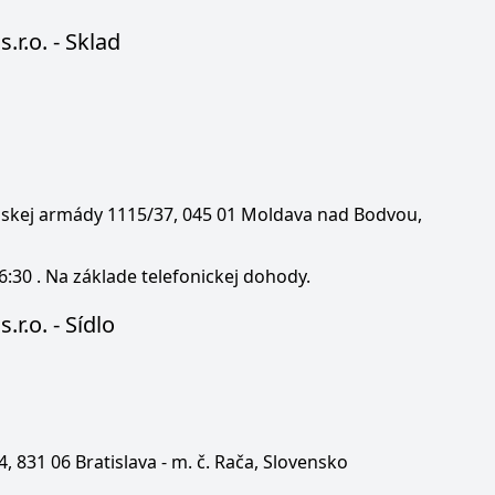
s.r.o. - Sklad
enskej armády 1115/37, 045 01 Moldava nad Bodvou,
6:30 . Na základe telefonickej dohody.
.r.o. - Sídlo
 4, 831 06 Bratislava - m. č. Rača, Slovensko