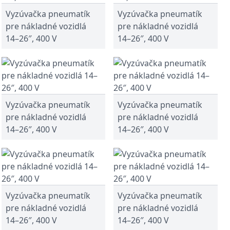
Vyzúvačka pneumatík
Vyzúvačka pneumatík
pre nákladné vozidlá
pre nákladné vozidlá
14–26″, 400 V
14–26″, 400 V
Vyzúvačka pneumatík
Vyzúvačka pneumatík
pre nákladné vozidlá
pre nákladné vozidlá
14–26″, 400 V
14–26″, 400 V
Vyzúvačka pneumatík
Vyzúvačka pneumatík
pre nákladné vozidlá
pre nákladné vozidlá
14–26″, 400 V
14–26″, 400 V