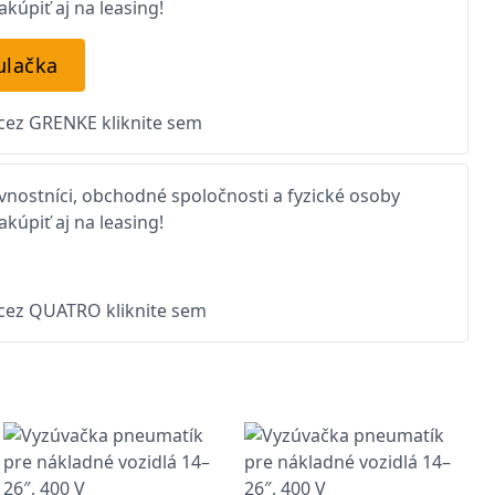
kúpiť aj na leasing!
ulačka
 cez GRENKE kliknite sem
nostníci, obchodné spoločnosti a fyzické osoby
kúpiť aj na leasing!
 cez QUATRO kliknite sem