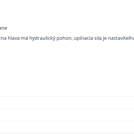
ane
a hlava má hydraulický pohon, upínacia sila je nastaviteľn