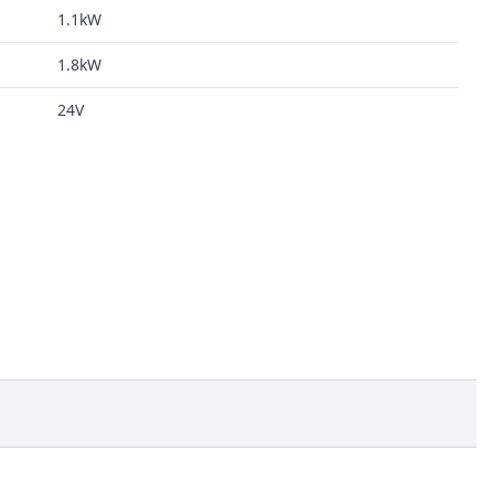
1.1kW
1.8kW
24V