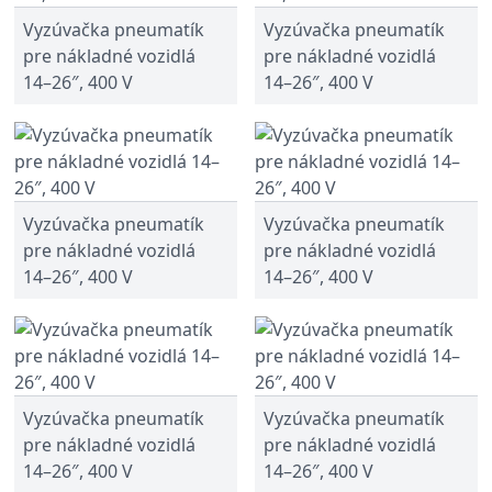
Vyzúvačka pneumatík
Vyzúvačka pneumatík
pre nákladné vozidlá
pre nákladné vozidlá
14–26″, 400 V
14–26″, 400 V
Vyzúvačka pneumatík
Vyzúvačka pneumatík
pre nákladné vozidlá
pre nákladné vozidlá
14–26″, 400 V
14–26″, 400 V
Vyzúvačka pneumatík
Vyzúvačka pneumatík
pre nákladné vozidlá
pre nákladné vozidlá
14–26″, 400 V
14–26″, 400 V