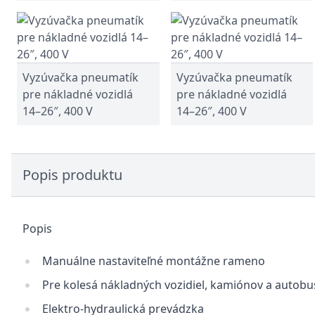
Vyzúvačka pneumatík
Vyzúvačka pneumatík
pre nákladné vozidlá
pre nákladné vozidlá
14–26″, 400 V
14–26″, 400 V
Popis produktu
Popis
Manuálne nastaviteľné montážne rameno
Pre kolesá nákladných vozidiel, kamiónov a autob
Elektro-hydraulická prevádzka