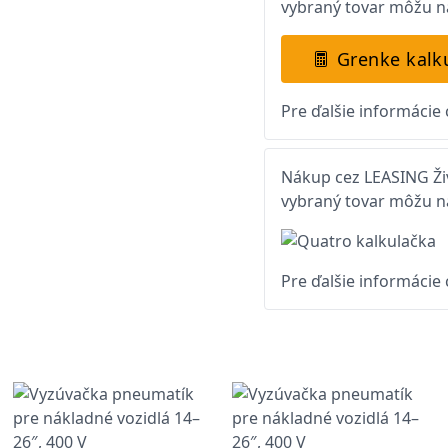
vybraný tovar môžu na
Grenke kalk
Pre ďalšie informácie
Nákup cez LEASING Živ
vybraný tovar môžu na
Pre ďalšie informácie