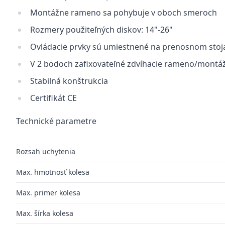
Montážne rameno sa pohybuje v oboch smeroch
Rozmery použiteľných diskov: 14"-26"
Ovládacie prvky sú umiestnené na prenosnom stoj
V 2 bodoch zafixovateľné zdvíhacie rameno/montážn
Stabilná konštrukcia
Certifikát CE
Technické parametre
Rozsah uchytenia
Max. hmotnosť kolesa
Max. primer kolesa
Max. šírka kolesa