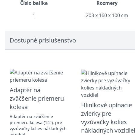
Číslo balíka
Rozmery
1
203 x 160 x 100 cm
Dostupné príslušenstvo
Adaptér na
zväčšenie priemeru
Hliníkové upínacie
kolesa
zvierky pre
Adaptér na zväčšenie
vyzúvačky kolies
priemeru kolesa (14"), pre
vyzúvačky kolies nákladných
nákladných vozidie
vozidiel