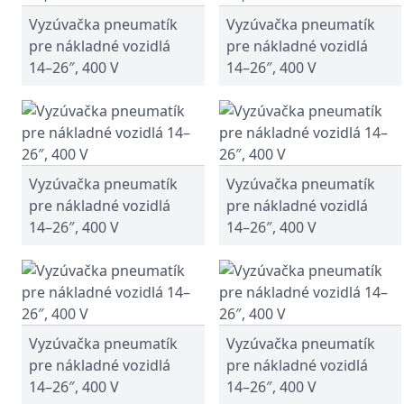
Vyzúvačka pneumatík
Vyzúvačka pneumatík
pre nákladné vozidlá
pre nákladné vozidlá
14–26″, 400 V
14–26″, 400 V
Vyzúvačka pneumatík
Vyzúvačka pneumatík
pre nákladné vozidlá
pre nákladné vozidlá
14–26″, 400 V
14–26″, 400 V
Vyzúvačka pneumatík
Vyzúvačka pneumatík
pre nákladné vozidlá
pre nákladné vozidlá
14–26″, 400 V
14–26″, 400 V