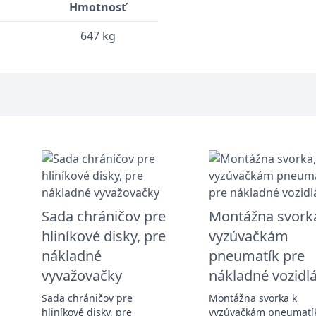
Hmotnosť
647 kg
Sada chráničov pre
Montážna svorka
hliníkové disky, pre
vyzúvačkám
nákladné
pneumatík pre
vyvažovačky
nákladné vozidl
Sada chráničov pre
Montážna svorka k
l
hliníkové disky, pre
vyzúvačkám pneumatí