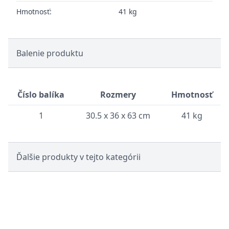
Hmotnosť:
41 kg
Balenie produktu
Číslo balíka
Rozmery
Hmotnosť
1
30.5 x 36 x 63 cm
41 kg
Ďalšie produkty v tejto kategórii