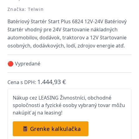
Značka: Telwin
Batériový štartér Start Plus 6824 12V-24V Batériový
štartér vhodný pre 24V štartovanie nákladných
automobilov, dodávok, traktorov a 12V štartovanie
osobných, dodávkových, lodí, zdrojov energie atď.
🔴 Vypredané
1.444,93 €
Cena s DPH:
Nákup cez LEASING Živnostníci, obchodné
spoločnosti a fyzické osoby vybraný tovar môžu
nakúpiť aj na leasing!
Grenke kalkulačka