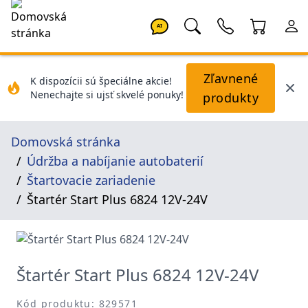
AI
Zľavnené
K dispozícii sú špeciálne akcie!
Nenechajte si ujsť skvelé ponuky!
produkty
Domovská stránka
Údržba a nabíjanie autobaterií
Štartovacie zariadenie
Štartér Start Plus 6824 12V-24V
Štartér Start Plus 6824 12V-24V
Kód produktu: 829571