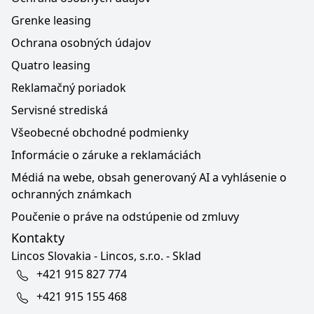
Grenke leasing
Ochrana osobných údajov
Quatro leasing
Reklamačný poriadok
Servisné strediská
Všeobecné obchodné podmienky
Informácie o záruke a reklamáciách
Médiá na webe, obsah generovaný AI a vyhlásenie o
ochranných známkach
Poučenie o práve na odstúpenie od zmluvy
Kontakty
Lincos Slovakia - Lincos, s.r.o. - Sklad
+421 915 827 774
+421 915 155 468