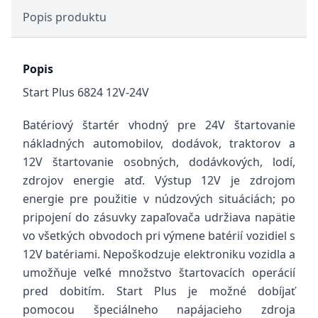
Popis produktu
Popis
Start Plus 6824 12V-24V
Batériový štartér vhodný pre 24V štartovanie
nákladných automobilov, dodávok, traktorov a
12V štartovanie osobných, dodávkových, lodí,
zdrojov energie atď. Výstup 12V je zdrojom
energie pre použitie v núdzových situáciách; po
pripojení do zásuvky zapaľovača udržiava napätie
vo všetkých obvodoch pri výmene batérií vozidiel s
12V batériami. Nepoškodzuje elektroniku vozidla a
umožňuje veľké množstvo štartovacích operácií
pred dobitím. Start Plus je možné dobíjať
pomocou špeciálneho napájacieho zdroja