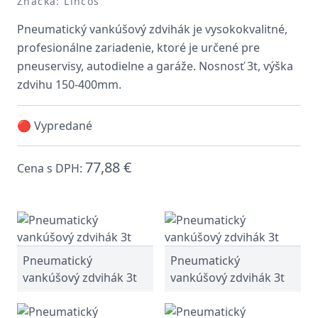
Značka: Lincos
Pneumatický vankúšový zdvihák je vysokokvalitné,
profesionálne zariadenie, ktoré je určené pre
pneuservisy, autodielne a garáže. Nosnosť 3t, výška
zdvihu 150-400mm.
🔴 Vypredané
77,88 €
Cena s DPH:
Pneumatický
Pneumatický
vankúšový zdvihák 3t
vankúšový zdvihák 3t