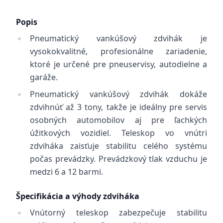
Popis
Pneumatický vankúšový zdvihák je
vysokokvalitné, profesionálne zariadenie,
ktoré je určené pre pneuservisy, autodielne a
garáže.
Pneumatický vankúšový zdvihák dokáže
zdvihnúť až 3 tony, takže je ideálny pre servis
osobných automobilov aj pre ľachkých
úžitkových vozidiel. Teleskop vo vnútri
zdviháka zaisťuje stabilitu celého systému
počas prevádzky. Prevádzkový tlak vzduchu je
medzi 6 a 12 barmi.
Špecifikácia a výhody zdviháka
Vnútorný teleskop zabezpečuje stabilitu