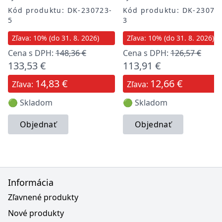
Kód produktu: DK-230723-
Kód produktu: DK-23072
5
3
Zľava: 10% (do 31. 8. 2026)
Zľava: 10% (do 31. 8. 2026)
Cena s DPH:
148,36 €
Cena s DPH:
126,57 €
133,53 €
113,91 €
14,83 €
12,66 €
Zľava:
Zľava:
🟢 Skladom
🟢 Skladom
Objednať
Objednať
Informácia
Zľavnené produkty
Nové produkty