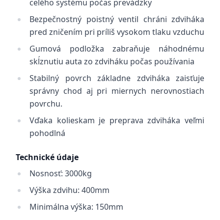
celého systému počas prevádzky
Bezpečnostný poistný ventil chráni zdviháka
pred zničením pri príliš vysokom tlaku vzduchu
Gumová podložka zabraňuje náhodnému
skĺznutiu auta zo zdviháku počas používania
Stabilný povrch základne zdviháka zaisťuje
správny chod aj pri miernych nerovnostiach
povrchu.
Vďaka kolieskam je preprava zdviháka veľmi
pohodlná
Technické údaje
Nosnosť: 3000kg
Výška zdvihu: 400mm
Minimálna výška: 150mm