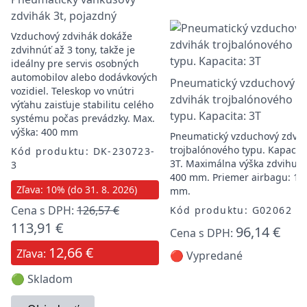
zdvihák 3t, pojazdný
Vzduchový zdvihák dokáže
zdvihnúť až 3 tony, takže je
ideálny pre servis osobných
automobilov alebo dodávkových
Pneumatický vzduchový
vozidiel. Teleskop vo vnútri
zdvihák trojbalónového
výťahu zaisťuje stabilitu celého
typu. Kapacita: 3T
systému počas prevádzky. Max.
výška: 400 mm
Pneumatický vzduchový zdvih
trojbalónového typu. Kapacita
Kód produktu: DK-230723-
3T. Maximálna výška zdvihu:
3
400 mm. Priemer airbagu: 12
Zľava: 10% (do 31. 8. 2026)
mm.
Cena s DPH:
126,57 €
Kód produktu: G02062
113,91 €
96,14 €
Cena s DPH:
12,66 €
Zľava:
🔴 Vypredané
🟢 Skladom