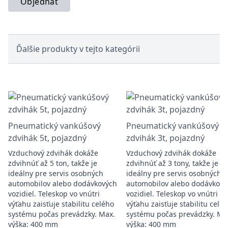
Objednať
Ďalšie produkty v tejto kategórii
Pneumatický vankúšový
Pneumatický vankúšový
zdvihák 5t, pojazdný
zdvihák 3t, pojazdný
Vzduchový zdvihák dokáže
Vzduchový zdvihák dokáže
zdvihnúť až 5 ton, takže je
zdvihnúť až 3 tony, takže je
ideálny pre servis osobných
ideálny pre servis osobných
automobilov alebo dodávkových
automobilov alebo dodávkový
vozidiel. Teleskop vo vnútri
vozidiel. Teleskop vo vnútri
výťahu zaisťuje stabilitu celého
výťahu zaisťuje stabilitu celé
systému počas prevádzky. Max.
systému počas prevádzky. Ma
výška: 400 mm
výška: 400 mm