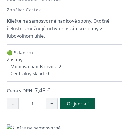
Značka: Castex
Kliešte na samosvorné hadicové spony. Otočné
čeľuste umožňujú uchytenie zámku spony v
ľubovoľnom uhle.
🟢 Skladom
Zásoby:
Moldava nad Bodvou: 2
Centrálny sklad: 0
7,48 €
Cena s DPH:
-
+
Objednať