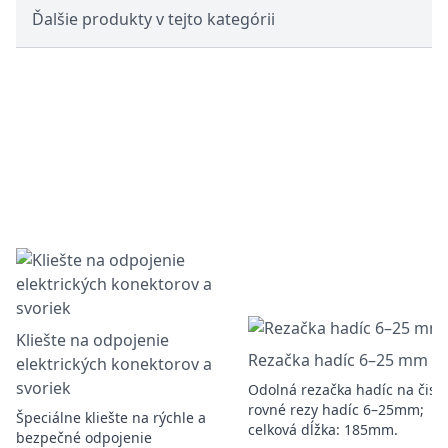
Ďalšie produkty v tejto kategórii
Kliešte na odpojenie
Rezačka hadíc 6–25 mm
elektrických konektorov a
svoriek
Odolná rezačka hadíc na čisté
rovné rezy hadíc 6–25mm;
Špeciálne kliešte na rýchle a
celková dĺžka: 185mm.
bezpečné odpojenie