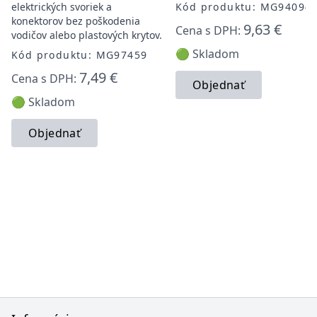
elektrických svoriek a
Kód produktu: MG94094
konektorov bez poškodenia
9,63 €
Cena s DPH:
vodičov alebo plastových krytov.
🟢 Skladom
Kód produktu: MG97459
7,49 €
Cena s DPH:
Objednať
🟢 Skladom
Objednať