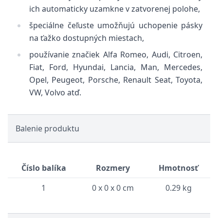
ich automaticky uzamkne v zatvorenej polohe,
špeciálne čeľuste umožňujú uchopenie pásky
na ťažko dostupných miestach,
používanie značiek Alfa Romeo, Audi, Citroen,
Fiat, Ford, Hyundai, Lancia, Man, Mercedes,
Opel, Peugeot, Porsche, Renault Seat, Toyota,
VW, Volvo atď.
Balenie produktu
Číslo balíka
Rozmery
Hmotnosť
1
0 x 0 x 0 cm
0.29 kg