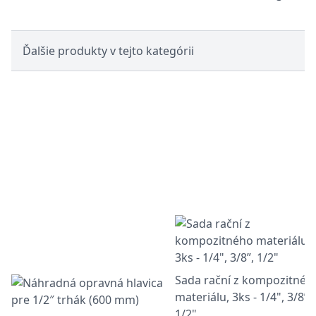
Ďalšie produkty v tejto kategórii
Sada rační z kompozitnéh
materiálu, 3ks - 1/4", 3/8”,
1/2"