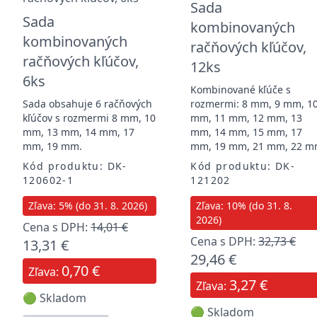
Sada
Sada
kombinovaných
kombinovaných
račňových kľúčov,
račňových kľúčov,
12ks
6ks
Kombinované kľúče s
Sada obsahuje 6 račňových
rozmermi: 8 mm, 9 mm, 1
kľúčov s rozmermi 8 mm, 10
mm, 11 mm, 12 mm, 13
mm, 13 mm, 14 mm, 17
mm, 14 mm, 15 mm, 17
mm, 19 mm.
mm, 19 mm, 21 mm, 22 
Kód produktu: DK-
Kód produktu: DK-
120602-1
121202
Zľava: 5% (do 31. 8. 2026)
Zľava: 10% (do 31. 8.
2026)
Cena s DPH:
14,01 €
Cena s DPH:
32,73 €
13,31 €
29,46 €
0,70 €
Zľava:
3,27 €
Zľava:
🟢 Skladom
🟢 Skladom