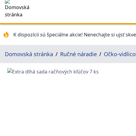
K dispozícii sú špeciálne akcie! Nenechajte si ujsť skv
Domovská stránka
Ručné náradie
Očko-vidlico