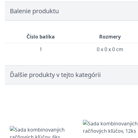
Balenie produktu
Číslo balíka
Rozmery
1
0 x 0 x 0 cm
Ďalšie produkty v tejto kategórii