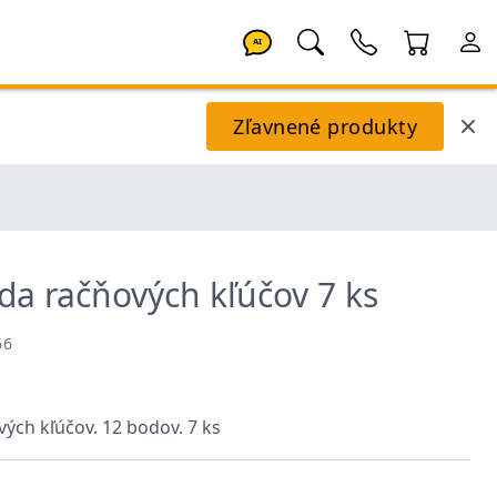
AI
Zľavnené produkty
ada račňových kľúčov 7 ks
66
ých kľúčov. 12 bodov. 7 ks