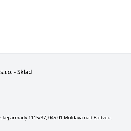
s.r.o. - Sklad
enskej armády 1115/37, 045 01 Moldava nad Bodvou,