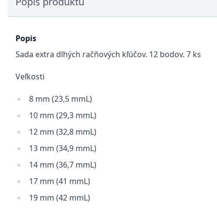
Popis produktu
Popis
Sada extra dlhých račňových kľúčov. 12 bodov. 7 ks
Veľkosti
8 mm (23,5 mmL)
10 mm (29,3 mmL)
12 mm (32,8 mmL)
13 mm (34,9 mmL)
14 mm (36,7 mmL)
17 mm (41 mmL)
19 mm (42 mmL)