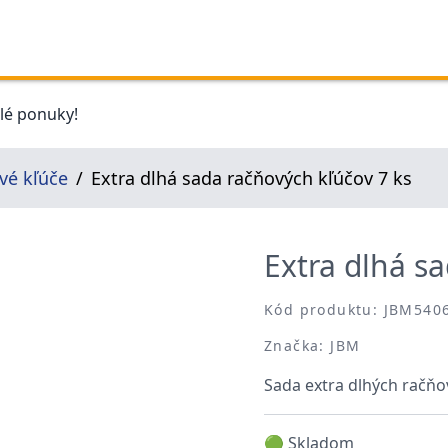
elé ponuky!
vé kľúče
Extra dlhá sada račňových kľúčov 7 ks
Extra dlhá s
Kód produktu: JBM540
Značka: JBM
Sada extra dlhých račňov
🟢 Skladom