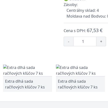
Zásoby:
Centrálny sklad: 4
Moldava nad Bodvou: 
67,53 €
Cena s DPH:
-
+
Extra dlhá sada
Extra dlhá sada
račňových kľúčov 7 ks
račňových kľúčov 7 ks