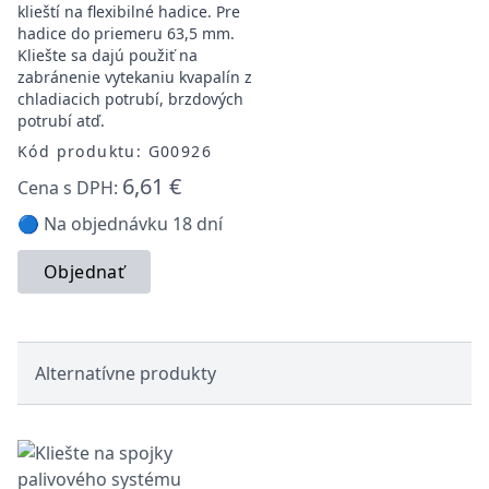
klieští na flexibilné hadice. Pre
hadice do priemeru 63,5 mm.
Kliešte sa dajú použiť na
zabránenie vytekaniu kvapalín z
chladiacich potrubí, brzdových
potrubí atď.
Kód produktu: G00926
6,61 €
Cena s DPH:
🔵 Na objednávku 18 dní
Objednať
Alternatívne produkty