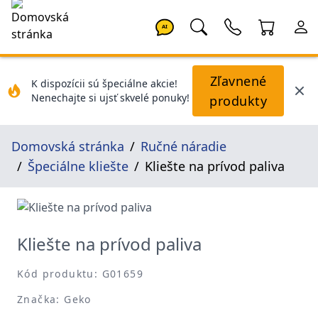
AI
Zľavnené
K dispozícii sú špeciálne akcie!
Nenechajte si ujsť skvelé ponuky!
produkty
Domovská stránka
Ručné náradie
Špeciálne kliešte
Kliešte na prívod paliva
Kliešte na prívod paliva
Kód produktu: G01659
Značka: Geko