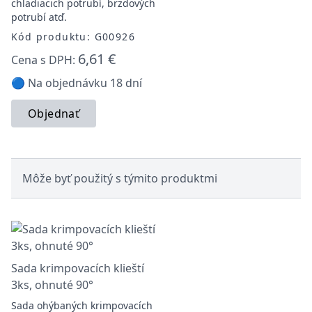
chladiacich potrubí, brzdových
potrubí atď.
Kód produktu: G00926
6,61 €
Cena s DPH:
🔵 Na objednávku 18 dní
Objednať
Môže byť použitý s týmito produktmi
Sada krimpovacích klieští
3ks, ohnuté 90°
Sada ohýbaných krimpovacích