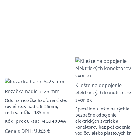
Kliešte na odpojenie
Rezačka hadíc 6–25 mm
elektrických konektorov a
svoriek
Odolná rezačka hadíc na čisté,
rovné rezy hadíc 6–25mm;
Špeciálne kliešte na rýchle a
celková dĺžka: 185mm.
bezpečné odpojenie
Kód produktu: MG94094A
elektrických svoriek a
konektorov bez poškodenia
9,63 €
Cena s DPH:
vodičov alebo plastových kryto