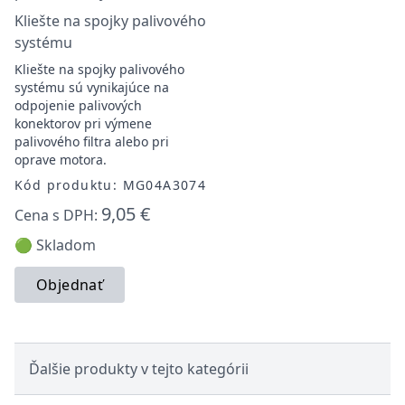
Kliešte na spojky palivového
systému
Kliešte na spojky palivového
systému sú vynikajúce na
odpojenie palivových
konektorov pri výmene
palivového filtra alebo pri
oprave motora.
Kód produktu: MG04A3074
9,05 €
Cena s DPH:
🟢 Skladom
Objednať
Ďalšie produkty v tejto kategórii