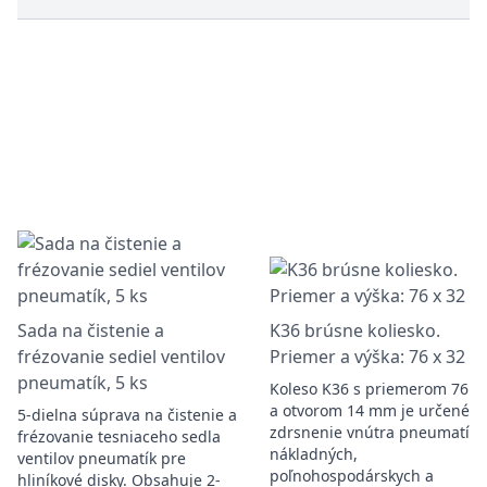
Sada na čistenie a
K36 brúsne koliesko.
frézovanie sediel ventilov
Priemer a výška: 76 x 32 
pneumatík, 5 ks
Koleso K36 s priemerom 76 
a otvorom 14 mm je určené n
5-dielna súprava na čistenie a
zdrsnenie vnútra pneumatík
frézovanie tesniaceho sedla
nákladných,
ventilov pneumatík pre
poľnohospodárskych a
hliníkové disky. Obsahuje 2-