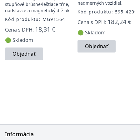
nadmerných vozidiel.
stupňové brúsne/leštiace tŕne,
nadstavce a magnetický držiak.
Kód produktu: 595-4209
Kód produktu: MG91564
182,24 €
Cena s DPH:
18,31 €
Cena s DPH:
🟢 Skladom
🟢 Skladom
Objednať
Objednať
Informácia