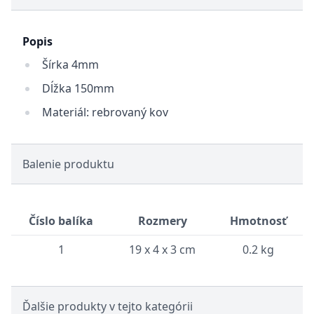
Popis
Šírka 4mm
Dĺžka 150mm
Materiál: rebrovaný kov
Balenie produktu
Číslo balíka
Rozmery
Hmotnosť
1
19 x 4 x 3 cm
0.2 kg
Ďalšie produkty v tejto kategórii