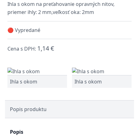
Ihla s okom na preťahovanie opravných nitov,
priemer ihly: 2 mm,veľkosť oka: 2mm
🔴 Vypredané
1,14 €
Cena s DPH:
Ihla s okom
Ihla s okom
Popis produktu
Popis