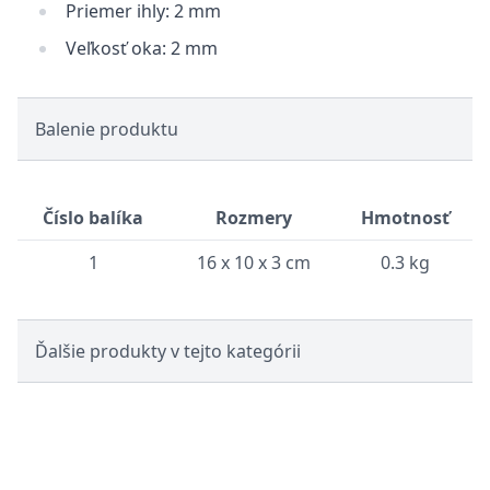
Priemer ihly: 2 mm
Veľkosť oka: 2 mm
Balenie produktu
Číslo balíka
Rozmery
Hmotnosť
1
16 x 10 x 3 cm
0.3 kg
Ďalšie produkty v tejto kategórii