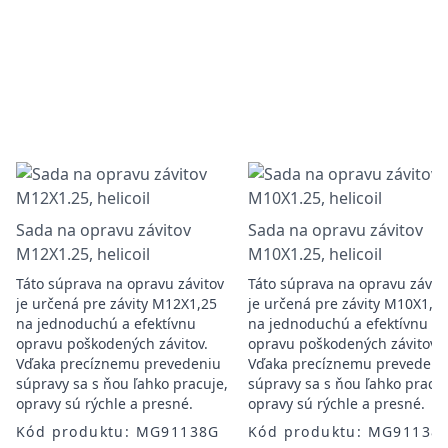
Sada na opravu závitov
Sada na opravu závitov
M12X1.25, helicoil
M10X1.25, helicoil
Táto súprava na opravu závitov
Táto súprava na opravu závit
je určená pre závity M12X1,25
je určená pre závity M10X1,2
na jednoduchú a efektívnu
na jednoduchú a efektívnu
opravu poškodených závitov.
opravu poškodených závitov.
Vďaka precíznemu prevedeniu
Vďaka precíznemu prevedeni
súpravy sa s ňou ľahko pracuje,
súpravy sa s ňou ľahko pracuj
opravy sú rýchle a presné.
opravy sú rýchle a presné.
Kód produktu: MG91138G
Kód produktu: MG91138