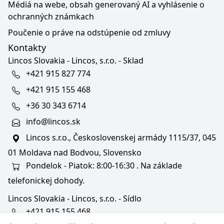
Médiá na webe, obsah generovaný AI a vyhlásenie o
ochranných známkach
Poučenie o práve na odstúpenie od zmluvy
Kontakty
Lincos Slovakia - Lincos, s.r.o. - Sklad
+421 915 827 774
+421 915 155 468
+36 30 343 6714
info@lincos.sk
Lincos s.r.o., Československej armády 1115/37, 045
01 Moldava nad Bodvou, Slovensko
Pondelok - Piatok: 8:00-16:30 . Na základe
telefonickej dohody.
Lincos Slovakia - Lincos, s.r.o. - Sídlo
+421 915 155 468