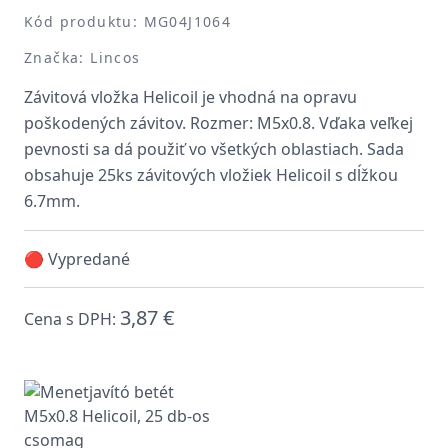
Kód produktu: MG04J1064
Značka: Lincos
Závitová vložka Helicoil je vhodná na opravu
poškodených závitov. Rozmer: M5x0.8. Vďaka veľkej
pevnosti sa dá použiť vo všetkých oblastiach. Sada
obsahuje 25ks závitových vložiek Helicoil s dĺžkou
6.7mm.
🔴 Vypredané
3,87 €
Cena s DPH: