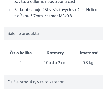
závitu, a odlomiť nepotrebnú časť
Sada obsahuje 25ks závitových vložiek Helicoil
s dĺžkou 6.7mm, rozmer M5x0.8
Balenie produktu
Číslo balíka
Rozmery
Hmotnosť
1
10 x 4 x 2 cm
0.3 kg
Ďalšie produkty v tejto kategórii