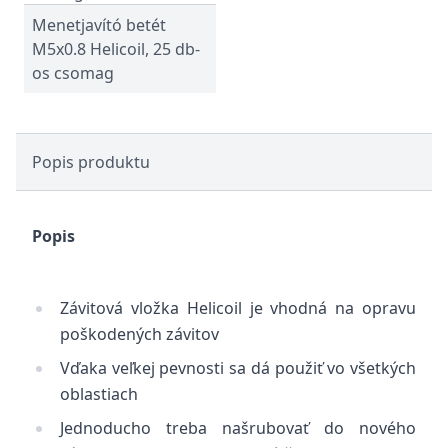
Menetjavító betét
M5x0.8 Helicoil, 25 db-
os csomag
Popis produktu
Popis
Závitová vložka Helicoil je vhodná na opravu
poškodených závitov
Vďaka veľkej pevnosti sa dá použiť vo všetkých
oblastiach
Jednoducho treba našrubovať do nového