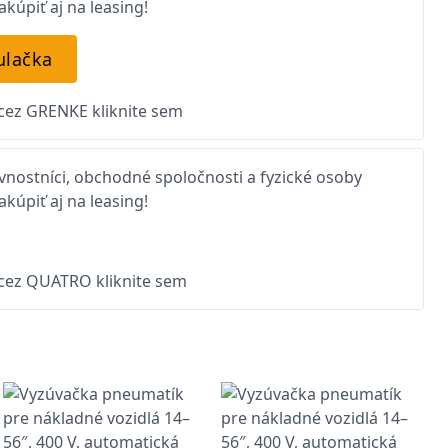
kúpiť aj na leasing!
ulačka
 cez GRENKE kliknite sem
nostníci, obchodné spoločnosti a fyzické osoby
kúpiť aj na leasing!
 cez QUATRO kliknite sem