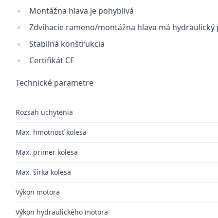
Montážna hlava je pohyblivá
Zdvíhacie rameno/montážna hlava má hydraulický po
Stabilná konštrukcia
Certifikát CE
Technické parametre
Rozsah uchytenia
Max. hmotnosť kolesa
Max. primer kolesa
Max. šírka kolesa
Výkon motora
Výkon hydraulického motora