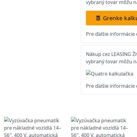
vybraný tovar môžu na
Grenke kalk
Pre ďalšie informácie
Nákup cez LEASING Živ
vybraný tovar môžu na
Pre ďalšie informácie