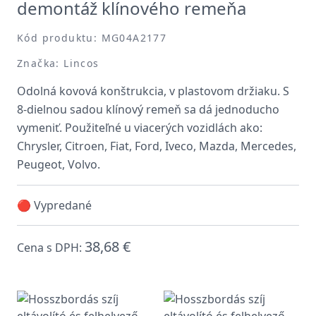
demontáž klínového remeňa
Kód produktu: MG04A2177
Značka: Lincos
Odolná kovová konštrukcia, v plastovom držiaku. S
8-dielnou sadou klínový remeň sa dá jednoducho
vymeniť. Použiteľné u viacerých vozidlách ako:
Chrysler, Citroen, Fiat, Ford, Iveco, Mazda, Mercedes,
Peugeot, Volvo.
🔴 Vypredané
38,68 €
Cena s DPH: