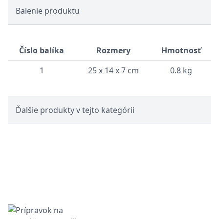
Balenie produktu
Číslo balíka
Rozmery
Hmotnosť
1
25 x 14 x 7 cm
0.8 kg
Ďalšie produkty v tejto kategórii