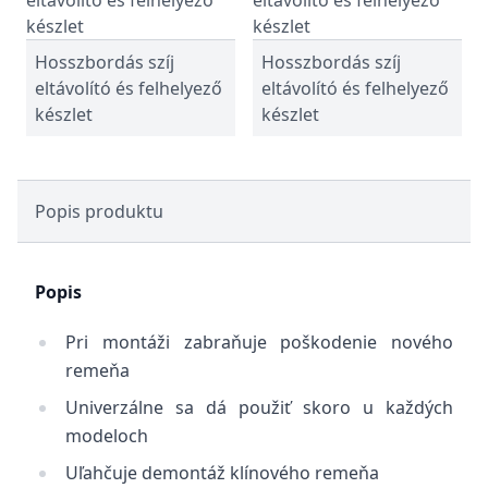
Hosszbordás szíj
Hosszbordás szíj
eltávolító és felhelyező
eltávolító és felhelyező
készlet
készlet
Popis produktu
Popis
Pri montáži zabraňuje poškodenie nového
remeňa
Univerzálne sa dá použiť skoro u každých
modeloch
Uľahčuje demontáž klínového remeňa