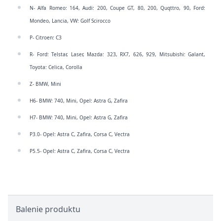
N- Alfa Romeo: 164, Audi: 200, Coupe GT, 80, 200, Quqttro, 90, Ford:
Mondeo, Lancia, VW: Golf Scirocco
P- Citroen: C3
R- Ford: Telstar, Laser, Mazda: 323, RX7, 626, 929, Mitsubishi: Galant,
Toyota: Celica, Corolla
Z- BMW, Mini
H6- BMW: 740, Mini, Opel: Astra G, Zafira
H7- BMW: 740, Mini, Opel: Astra G, Zafira
P3.0- Opel: Astra C, Zafira, Corsa C, Vectra
P5.5- Opel: Astra C, Zafira, Corsa C, Vectra
Balenie produktu