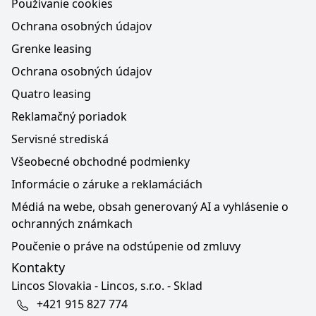
Používanie cookies
Ochrana osobných údajov
Grenke leasing
Ochrana osobných údajov
Quatro leasing
Reklamačný poriadok
Servisné strediská
Všeobecné obchodné podmienky
Informácie o záruke a reklamáciách
Médiá na webe, obsah generovaný AI a vyhlásenie o
ochranných známkach
Poučenie o práve na odstúpenie od zmluvy
Kontakty
Lincos Slovakia - Lincos, s.r.o. - Sklad
+421 915 827 774