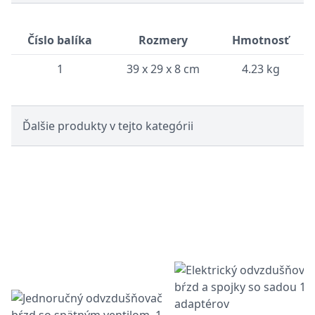
Číslo balíka
Rozmery
Hmotnosť
1
39 x 29 x 8 cm
4.23 kg
Ďalšie produkty v tejto kategórii