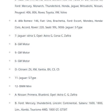
Ford: Mercury, Monarch, Thunderbird, Honda, Jaguar, Mitsubishi, Nissan,
Peugeot: 406, 806, Rover, Toyota, VW, Volvo
4- Alfa Romeo: 146, Fiat: Uno, Brachetta, Ford: Escort, Mondeo, Honda:
Civis, Accord, Rover: 220, Saab: 99L, 9006- Jaguar: S-Type
7- Jaguar: séria S, Opel: Astra G, Corsa C, Zafira
8- GM Moto
r
9- GM Motor
0- GM Motor
O- Citroen: ZX, XM, Xantia, BX, C3, C5
11- Jaguar: S-Type
12- BMW Mini
A- Nissan: Primera, Bluebird, Opel: Astra C, G, Zafira
B- Ford: Mercury, thunderbird, Lincoln: Continental, Subaru: 1600, 1800,
Lim., Kombi, Tourismo 4WD, 1800 GT, GTSXT