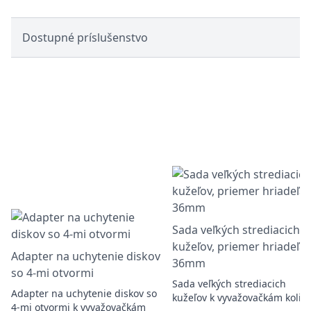
Dostupné príslušenstvo
Sada veľkých strediacich
kužeľov, priemer hriadeľa:
Adapter na uchytenie diskov
36mm
so 4-mi otvormi
Sada veľkých strediacich
Adapter na uchytenie diskov so
kužeľov k vyvažovačkám kolie
4-mi otvormi k vyvažovačkám