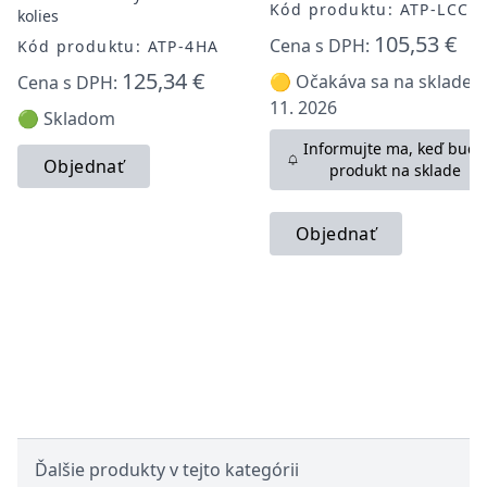
Kód produktu: ATP-LCC
kolies
105,53 €
Cena s DPH:
Kód produktu: ATP-4HA
125,34 €
🟡 Očakáva sa na sklade: 6
Cena s DPH:
11. 2026
🟢 Skladom
Informujte ma, keď bude
Objednať
produkt na sklade
Objednať
Ďalšie produkty v tejto kategórii