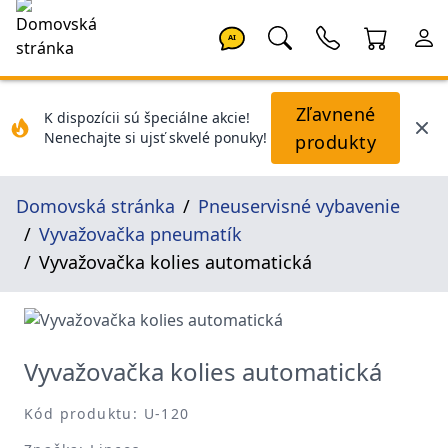
AI
Zľavnené
K dispozícii sú špeciálne akcie!
Nenechajte si ujsť skvelé ponuky!
produkty
Domovská stránka
Pneuservisné vybavenie
Vyvažovačka pneumatík
Vyvažovačka kolies automatická
Vyvažovačka kolies automatická
Kód produktu: U-120