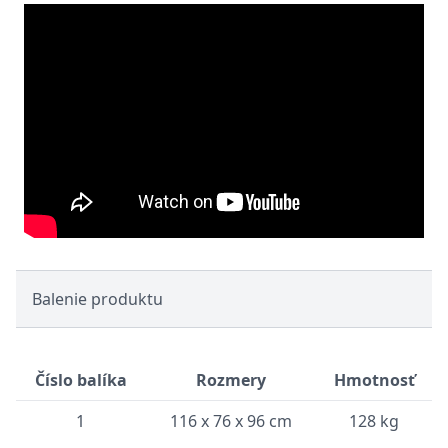
Balenie produktu
Číslo balíka
Rozmery
Hmotnosť
1
116 x 76 x 96 cm
128 kg