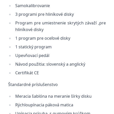
Samokalibrovanie
3 programi pre hliníkové disky
Program pre umiestnenie skrytých závaží ,pre
hliníkové disky
1 program pre oceľové disky
1 statický program
Upevňovací pedál
Návod použitia: slovenský a anglický
Certifikát CE
Štandardné príslušenstvo
Meracia šablóna na meranie šírky disku
Rýchloupínacia páková matica
Upínacia príruba, s gumovým krúžkom