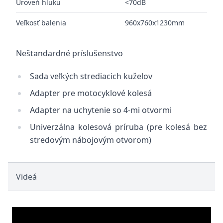
Úroveň hluku
<70dB
Veľkosť balenia
960x760x1230mm
Neštandardné príslušenstvo
Sada veľkých strediacich kuželov
Adapter pre motocyklové kolesá
Adapter na uchytenie so 4-mi otvormi
Univerzálna kolesová príruba (pre kolesá bez
stredovým nábojovým otvorom)
Videá