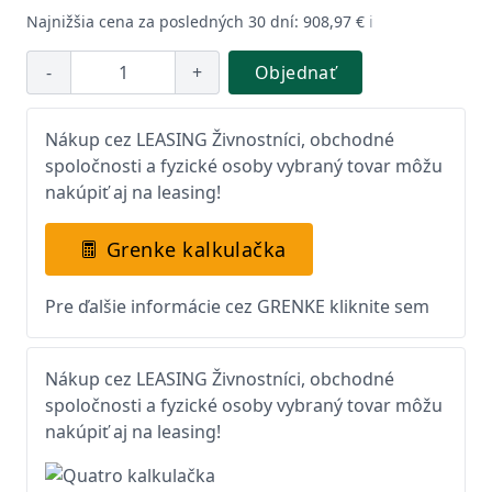
Najnižšia cena za posledných 30 dní: 908,97 €
ℹ️
-
+
Objednať
Nákup cez LEASING Živnostníci, obchodné
spoločnosti a fyzické osoby vybraný tovar môžu
nakúpiť aj na leasing!
Grenke kalkulačka
Pre ďalšie informácie cez GRENKE kliknite sem
Nákup cez LEASING Živnostníci, obchodné
spoločnosti a fyzické osoby vybraný tovar môžu
nakúpiť aj na leasing!