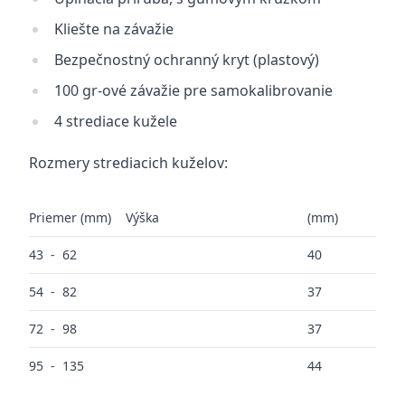
Kliešte na závažie
Bezpečnostný ochranný kryt (plastový)
100 gr-ové závažie pre samokalibrovanie
4 strediace kužele
Rozmery strediacich kuželov:
Priemer (mm) Výška
(mm)
43 - 62
40
54 - 82
37
72 - 98
37
95 - 135
44