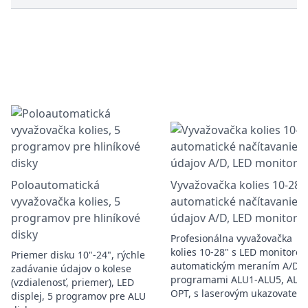
Poloautomatická
Vyvažovačka kolies 10-28",
vyvažovačka kolies, 5
automatické načítavanie
programov pre hliníkové
údajov A/D, LED monitor
disky
Profesionálna vyvažovačka
kolies 10-28" s LED monitoro
Priemer disku 10"-24", rýchle
automatickým meraním A/D,
zadávanie údajov o kolese
programami ALU1-ALU5, ALU-
(vzdialenosť, priemer), LED
OPT, s laserovým ukazovateľo
displej, 5 programov pre ALU