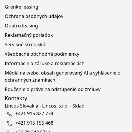
Grenke leasing
Ochrana osobných údajov
Quatro leasing
Reklamačný poriadok
Servisné strediská
Všeobecné obchodné podmienky
Informácie o záruke a reklamáciách
Médiá na webe, obsah generovaný AI a vyhlásenie o
ochranných známkach
Poučenie o práve na odstúpenie od zmluvy
Kontakty
Lincos Slovakia - Lincos, s.r.o. - Sklad
+421 915 827 774
+421 915 155 468