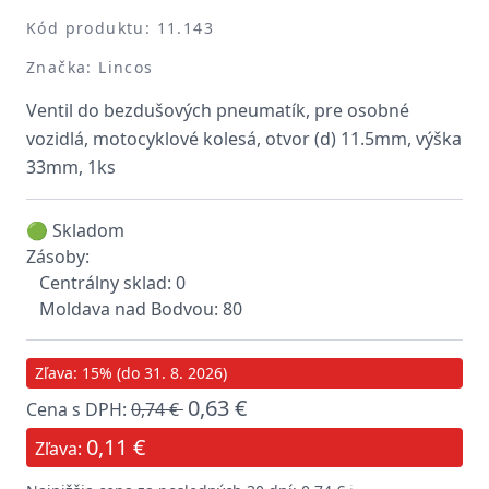
Kód produktu: 11.143
Značka: Lincos
Ventil do bezdušových pneumatík, pre osobné
vozidlá, motocyklové kolesá, otvor (d) 11.5mm, výška
33mm, 1ks
🟢 Skladom
Zásoby:
Centrálny sklad: 0
Moldava nad Bodvou: 80
Zľava: 15% (do 31. 8. 2026)
0,63 €
Cena s DPH:
0,74 €
0,11 €
Zľava: