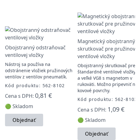
Magnetický obojstranný
Obojstranný odstraňovač
skrutkovač pre pružinové
ventilovej vložky
ventilové vložky
Nástroj sa používa na
Obojstranný skrutkovač pre
odstránenie vložiek pružinových
štandardné ventilové vložky 
ventilov z ventilov pneumatík.
a veľké VG8 s magnetom v
rukoväti. Možno pripevniť na
Kód produktu: 562-8102
kovové povrchy.
0,81 €
Cena s DPH:
Kód produktu: 562-8103
🟢 Skladom
1,09 €
Cena s DPH:
Objednať
🟢 Skladom
Objednať