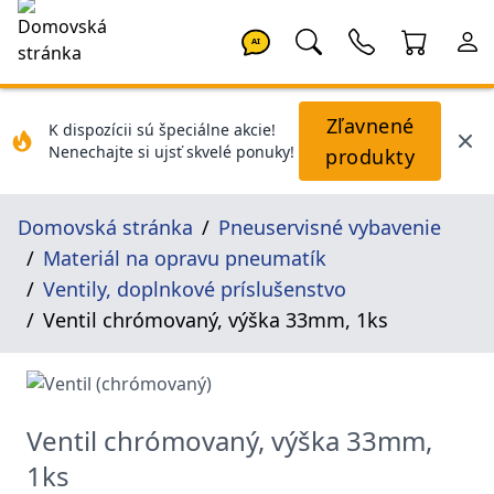
AI
Zľavnené
K dispozícii sú špeciálne akcie!
Nenechajte si ujsť skvelé ponuky!
produkty
Domovská stránka
Pneuservisné vybavenie
Materiál na opravu pneumatík
Ventily, doplnkové príslušenstvo
Ventil chrómovaný, výška 33mm, 1ks
Ventil chrómovaný, výška 33mm,
1ks