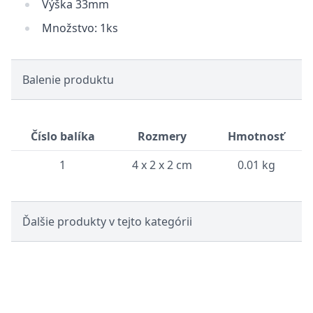
Výška 33mm
Množstvo: 1ks
Balenie produktu
Číslo balíka
Rozmery
Hmotnosť
1
4 x 2 x 2 cm
0.01 kg
Ďalšie produkty v tejto kategórii