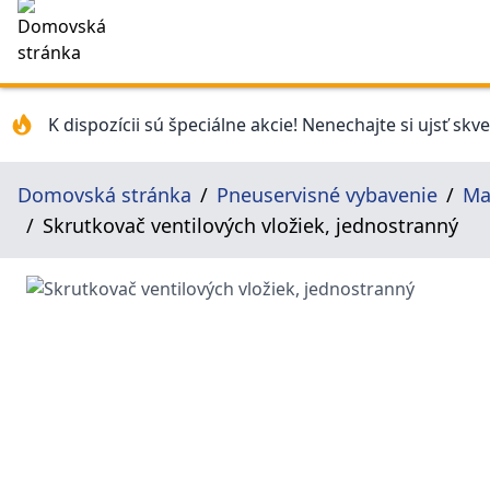
K dispozícii sú špeciálne akcie! Nenechajte si ujsť skv
Domovská stránka
Pneuservisné vybavenie
Ma
Skrutkovač ventilových vložiek, jednostranný