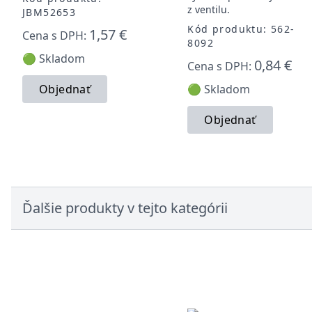
z ventilu.
JBM52653
Kód produktu: 562-
1,57 €
Cena s DPH:
8092
🟢 Skladom
0,84 €
Cena s DPH:
Objednať
🟢 Skladom
Objednať
Ďalšie produkty v tejto kategórii