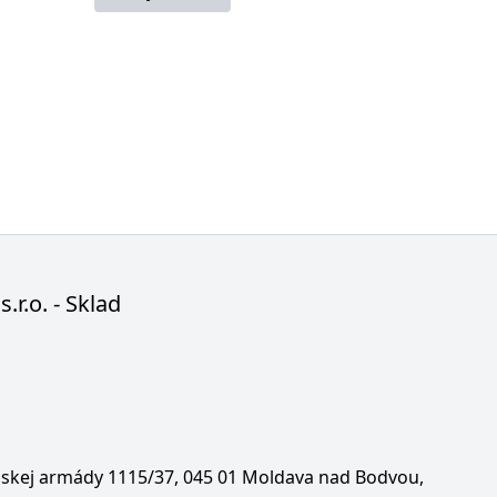
s.r.o. - Sklad
enskej armády 1115/37, 045 01 Moldava nad Bodvou,