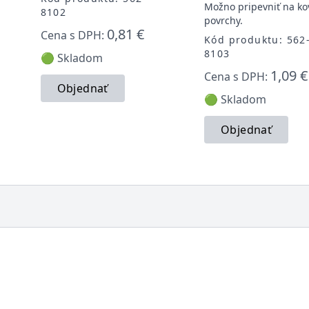
Možno pripevniť na ko
8102
povrchy.
0,81 €
Cena s DPH:
Kód produktu: 562
8103
🟢 Skladom
1,09 €
Cena s DPH:
Objednať
🟢 Skladom
Objednať