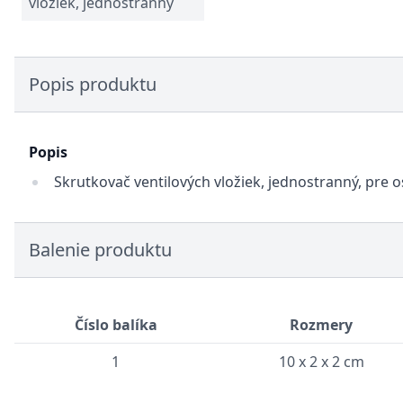
vložiek, jednostranný
Popis produktu
Popis
Skrutkovač ventilových vložiek, jednostranný, pre o
Balenie produktu
Číslo balíka
Rozmery
1
10 x 2 x 2 cm