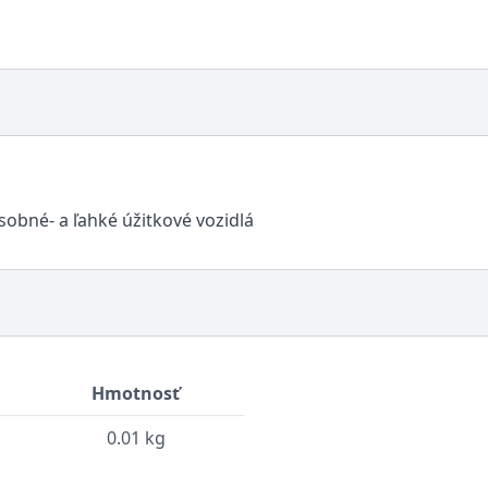
sobné- a ľahké úžitkové vozidlá
Hmotnosť
0.01 kg