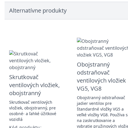
Alternatívne produkty
Obojstranný
odstraňovač
Skrutkovač
ventilových vložiek
ventilových vložiek,
VG5, VG8
obojstranný
Obojstranný odstraňovač
Skrutkovač ventilových
jadier ventilov pre
vložiek, obojstranný, pre
štandardné vložky VG5 a
osobné- a ľahké úžitkové
veľké vložky VG8. Používa 
vozidlá
na zaskrutkovanie a
vybratie pružinových vloži
Kód produktu: