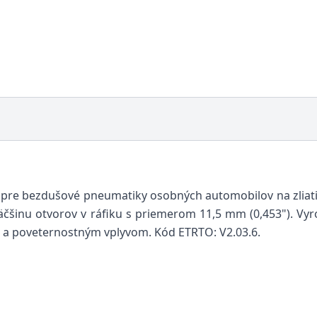
re bezdušové pneumatiky osobných automobilov na zliatino
väčšinu otvorov v ráfiku s priemerom 11,5 mm (0,453"). V
 a poveternostným vplyvom. Kód ETRTO: V2.03.6.