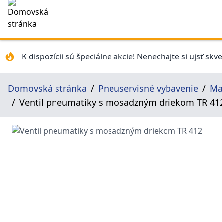
K dispozícii sú špeciálne akcie! Nenechajte si ujsť skv
Domovská stránka
Pneuservisné vybavenie
Ma
Ventil pneumatiky s mosadzným driekom TR 41