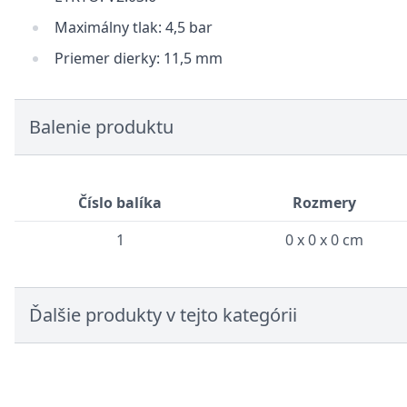
Maximálny tlak: 4,5 bar
Priemer dierky: 11,5 mm
Balenie produktu
Číslo balíka
Rozmery
1
0 x 0 x 0 cm
Ďalšie produkty v tejto kategórii