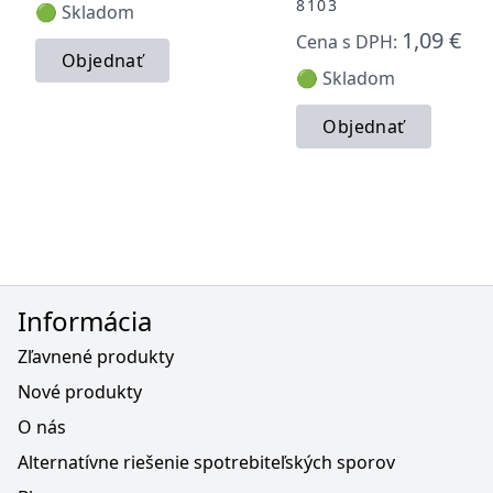
8103
🟢 Skladom
1,09 €
Cena s DPH:
Objednať
🟢 Skladom
Objednať
Informácia
Zľavnené produkty
Nové produkty
O nás
Alternatívne riešenie spotrebiteľských sporov