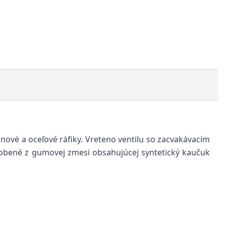
vé a oceľové ráfiky. Vreteno ventilu so zacvakávacím
yrobené z gumovej zmesi obsahujúcej syntetický kaučuk