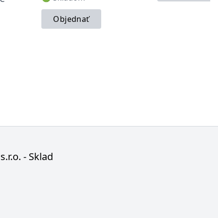
Objednať
s.r.o. - Sklad