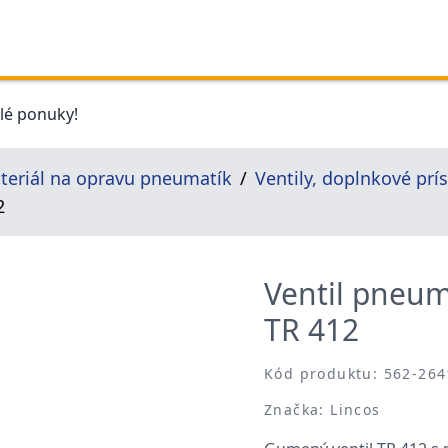
elé ponuky!
teriál na opravu pneumatík
Ventily, doplnkové prí
2
Ventil pneu
TR 412
Kód produktu: 562-264
Značka: Lincos