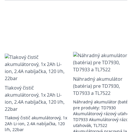
Náhradný akumulátor
(batéria) pre TD7930,
Tlakový čistič
TD7933 a TL7522
akumulátorový, 1x 2Ah Li-
ion, 2.4A nabíjačka, 120 l/h,
Náhradný akumulátor (batéri
pre produkty: TD7930
22bar
Akumulátorový rázový uťahov
Tlakový čistič akumulátorový, 1x
TD7933 Akumulátorový rázov
2Ah Li-ion, 2.4A nabíjačka, 120
uťahovák, TL7522
l/h, 22bar
Akumulátorová pracovná lam