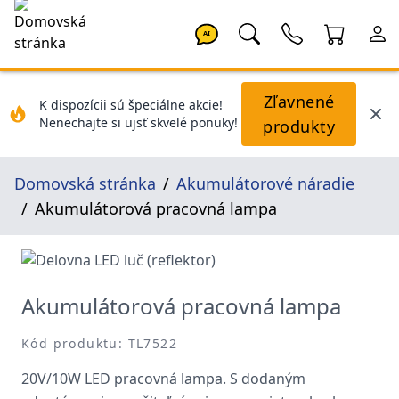
AI
Zľavnené
K dispozícii sú špeciálne akcie!
Nenechajte si ujsť skvelé ponuky!
produkty
Domovská stránka
Akumulátorové náradie
Akumulátorová pracovná lampa
Akumulátorová pracovná lampa
Kód produktu: TL7522
20V/10W LED pracovná lampa. S dodaným