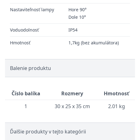
Nastaviteľnosť lampy
Hore 90°
Dole 10°
Voduodolnosť
IP54
Hmotnosť
1,7kg (bez akumulátora)
Balenie produktu
Číslo balíka
Rozmery
Hmotnosť
1
30 x 25 x 35 cm
2.01 kg
Ďalšie produkty v tejto kategórii