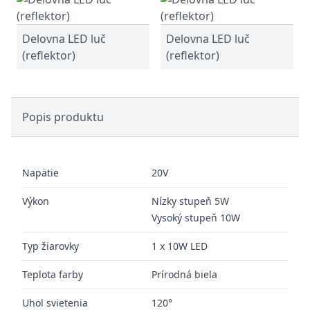
Delovna LED luč
Delovna LED luč
(reflektor)
(reflektor)
Popis produktu
Napätie
20V
Výkon
Nízky stupeň 5W
Vysoký stupeň 10W
Typ žiarovky
1 x 10W LED
Teplota farby
Prírodná biela
Uhol svietenia
120°