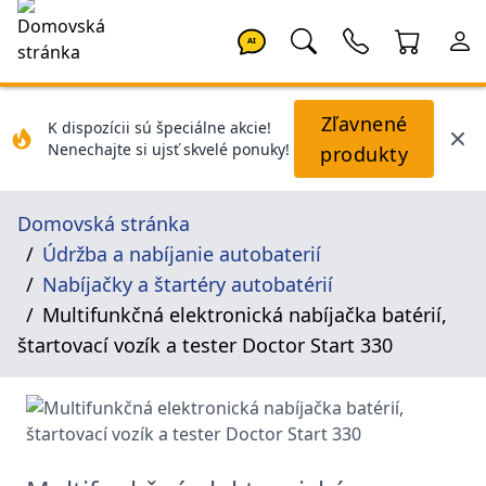
AI
Zľavnené
K dispozícii sú špeciálne akcie!
Nenechajte si ujsť skvelé ponuky!
produkty
Domovská stránka
Údržba a nabíjanie autobaterií
Nabíjačky a štartéry autobatérií
Multifunkčná elektronická nabíjačka batérií,
štartovací vozík a tester Doctor Start 330