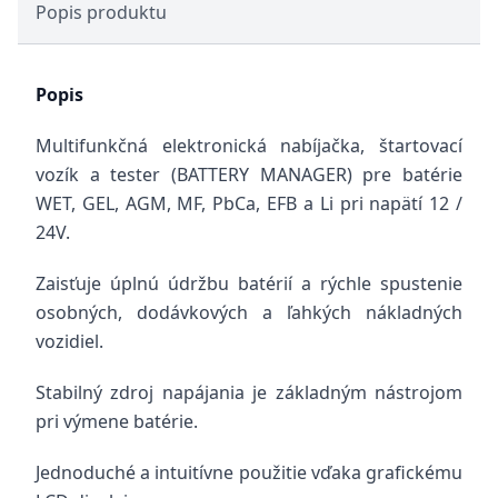
Popis produktu
Popis
Multifunkčná elektronická nabíjačka, štartovací
vozík a tester (BATTERY MANAGER) pre batérie
WET, GEL, AGM, MF, PbCa, EFB a Li pri napätí 12 /
24V.
Zaisťuje úplnú údržbu batérií a rýchle spustenie
osobných, dodávkových a ľahkých nákladných
vozidiel.
Stabilný zdroj napájania je základným nástrojom
pri výmene batérie.
Jednoduché a intuitívne použitie vďaka grafickému