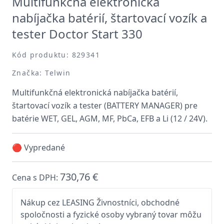
Multifunkčná elektronická
nabíjačka batérií, štartovací vozík a
tester Doctor Start 330
Kód produktu: 829341
Značka: Telwin
Multifunkčná elektronická nabíjačka batérií,
štartovací vozík a tester (BATTERY MANAGER) pre
batérie WET, GEL, AGM, MF, PbCa, EFB a Li (12 / 24V).
🔴 Vypredané
730,76 €
Cena s DPH:
Nákup cez LEASING Živnostníci, obchodné
spoločnosti a fyzické osoby vybraný tovar môžu