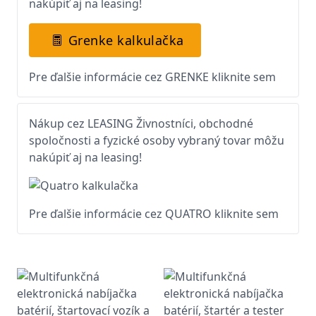
nakúpiť aj na leasing!
Grenke kalkulačka
Pre ďalšie informácie cez GRENKE kliknite sem
Nákup cez LEASING Živnostníci, obchodné
spoločnosti a fyzické osoby vybraný tovar môžu
nakúpiť aj na leasing!
Pre ďalšie informácie cez QUATRO kliknite sem