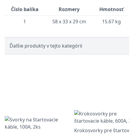
Číslo balíka
Rozmery
Hmotnosť
1
58 x 33 x 29 cm
15.67 kg
Ďalšie produkty v tejto kategórii
Krokosvorky pre štartovac