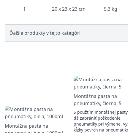
1
20 x 23 x 23 cm
5.3 kg
Ďalšie produkty v tejto kategórii
Montážna pasta na
pneumatiky, čierna, 5l
S použtím montážnej pasty s
dá zabrániť poškodenie
pneumatiky pri výmene. Vytv
Montážna pasta na
kĺzky povrch na pneumatike, 