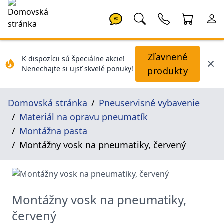
AI
Zľavnené
K dispozícii sú špeciálne akcie!
Nenechajte si ujsť skvelé ponuky!
produkty
Domovská stránka
Pneuservisné vybavenie
Materiál na opravu pneumatík
Montážna pasta
Montážny vosk na pneumatiky, červený
Montážny vosk na pneumatiky,
červený