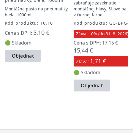
pneumatiky, biela, 1000ml
zabraňuje zaseknutie
Montážna pasta na pneumatiky,
montážnej hlavy. 5l-ové balen
biela, 1000ml
v čiernej farbe.
Kód produktu: 10.10
Kód produktu: GG-BPG-B
5,10 €
Cena s DPH:
Zľava: 10% (do 31. 8. 2026)
🟢 Skladom
Cena s DPH:
17,15 €
15,44 €
Objednať
1,71 €
Zľava:
🟢 Skladom
Objednať