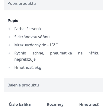
Popis produktu
Popis
Farba: červená
S citrónovou vôňou
Mrazuvzdorný do - 15°C
Rýchlo schne, pneumatika na ráfiku
nepreklzuje
Hmotnosť: 5kg
Balenie produktu
Číslo balíka
Rozmery
Hmotnosť